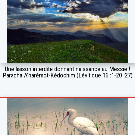
Une liaison interdite donnant naissance au Messie !
Paracha A’harémot-Kédochim (Lévitique 16 :1-20 :27)