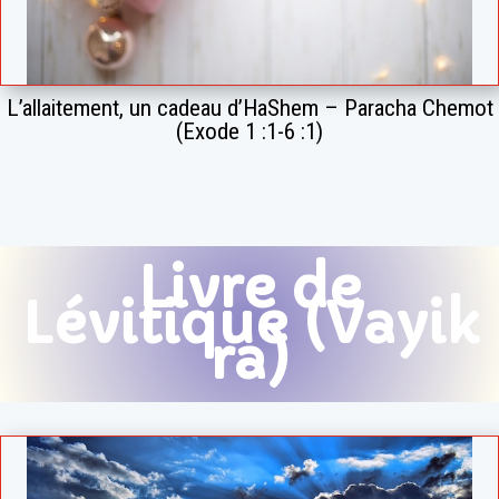
L’allaitement, un cadeau d’HaShem – Paracha Chemot
(Exode 1 :1-6 :1)
Livre de
Lévitique (Vayik
ra)