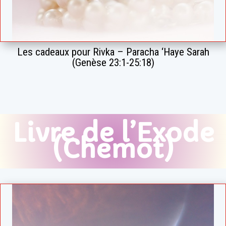
Les cadeaux pour Rivka – Paracha ‘Haye Sarah
(Genèse 23:1-25:18)
Livre de l’Exode
(Chemot)