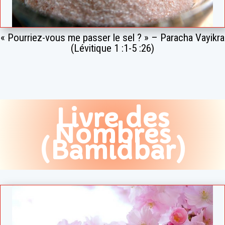
« Pourriez-vous me passer le sel ? » – Paracha Vayikra
(Lévitique 1 :1-5 :26)
Livre des
Nombres
(Bamidbar)