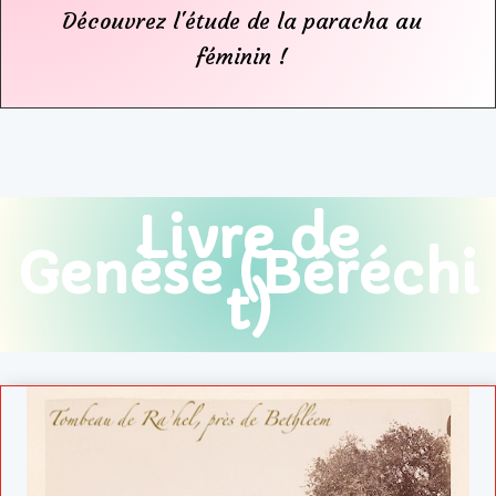
Découvrez l'étude de la paracha au
féminin !
Livre de
Genèse (Béréchi
t)