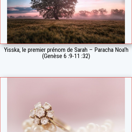
Yisska, le premier prénom de Sarah – Paracha Noa’h
(Genèse 6 :9-11 :32)