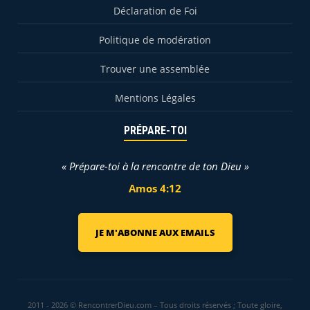
Déclaration de Foi
Politique de modération
Trouver une assemblée
Mentions Légales
PRÉPARE-TOI
« Prépare-toi à la rencontre de ton Dieu »
Amos 4:12
JE M'ABONNE AUX EMAILS
2011 - 2026 © RencontrerDieu.com – Tous droits réservés ;
Toute gloire,