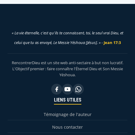
« La vie éternelle, c'est qu'ils te connaissent, toi, le seul vrai Dieu, et
celui que tu as envoyé, Le Messie Yéshoua [Jésus]. » -
Jean 17:3
RencontrerDieu est un site web anti-sectaire à but non lucratif.
L'Objectif premier : faire connaître l'Éternel Dieu et Son Messie
Yéshoua.
LIENS UTILES
Témoignage de l'auteur
Nous contacter