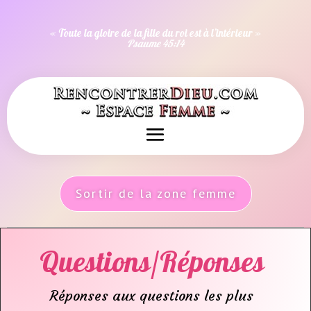
« Toute la gloire de la fille du roi est à l’intérieur »
Psaume 45:14
Sortir de la zone femme
Questions/Réponses
Réponses aux questions les plus