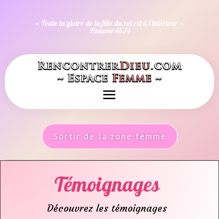
« Toute la gloire de la fille du roi est à l’intérieur »
Psaume 45:14
Sortir de la zone femme
Témoignages
Découvrez les témoignages