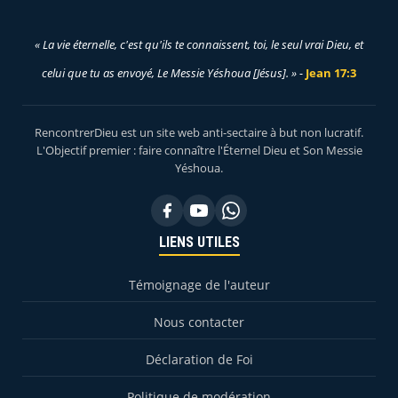
« La vie éternelle, c'est qu'ils te connaissent, toi, le seul vrai Dieu, et
celui que tu as envoyé, Le Messie Yéshoua [Jésus]. » -
Jean 17:3
RencontrerDieu est un site web anti-sectaire à but non lucratif.
L'Objectif premier : faire connaître l'Éternel Dieu et Son Messie
Yéshoua.
LIENS UTILES
Témoignage de l'auteur
Nous contacter
Déclaration de Foi
Politique de modération