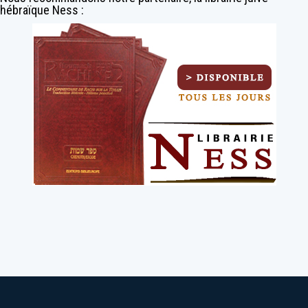
hébraïque Ness :