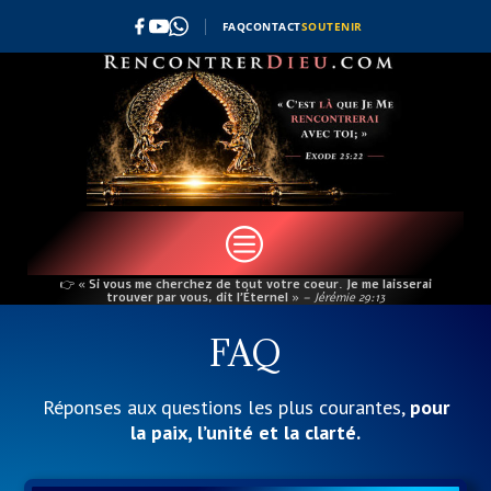
FAQ
CONTACT
SOUTENIR
c
👉
« Si vous me cherchez de tout votre coeur. Je me laisserai
trouver par vous, dit l’Éternel »
– Jérémie 29:13
FAQ
Réponses aux questions les plus courantes,
pour
la paix, l’unité et la clarté.