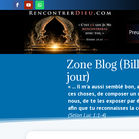
Pre
Zone Blog (Bil
jour)
« ... Il m'a aussi semblé bon
ces choses, de composer un 
nous, de te les exposer par 
afin que tu reconnaisses la 
(Selon Luc 1:1-4)