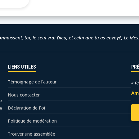
 connaissent, toi, le seul vrai Dieu, et celui que tu as envoyé, Le Me
LIENS UTILES
PR
Témoignage de l'auteur
« P
Am
Nous contacter
f.
Déclaration de Foi
ie
Politique de modération
Trouver une assemblée