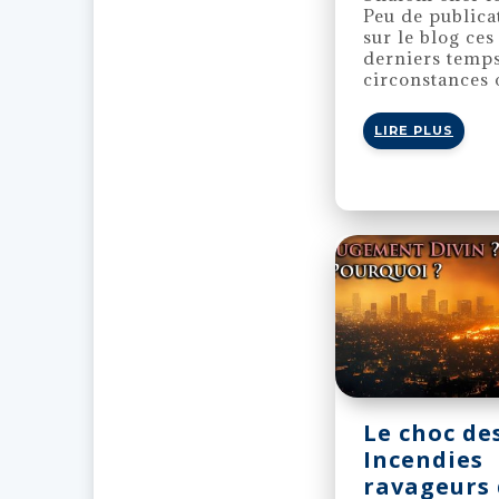
Peu de publica
sur le blog ces
derniers temps
circonstances o
LIRE PLUS
Le choc de
Incendies
ravageurs