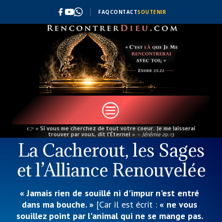
FAQ
CONTACT
SOUTENIR
c
👉
« Si vous me cherchez de tout votre coeur. Je me laisserai
trouver par vous, dit l’Éternel »
– Jérémie 29:13
La Cacherout, les Sages
et l’Alliance Renouvelée
« Jamais rien de souillé ni d'impur n'est entré
dans ma bouche. »
[Car il est écrit :
« ne vous
souillez point par l'animal qui ne se mange pas.