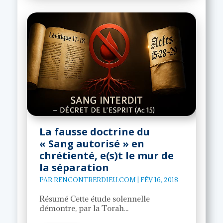
La fausse doctrine du
« Sang autorisé » en
chrétienté, e(s)t le mur de
la séparation
PAR
RENCONTRERDIEU.COM
|
FÉV 16, 2018
Résumé Cette étude solennelle
démontre, par la Torah...