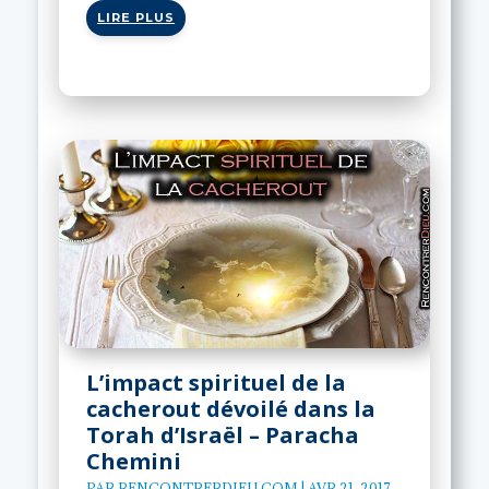
LIRE PLUS
L’impact spirituel de la
cacherout dévoilé dans la
Torah d’Israël – Paracha
Chemini
PAR
RENCONTRERDIEU.COM
|
AVR 21, 2017