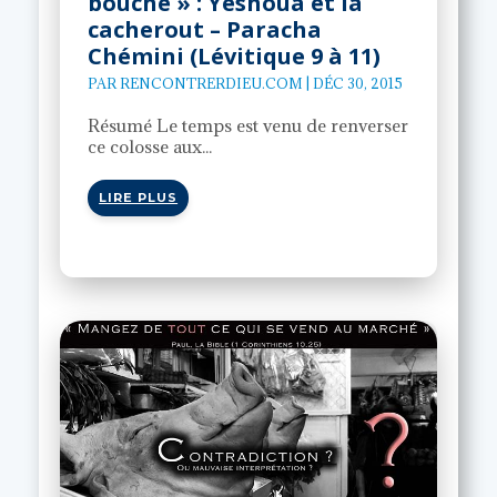
bouche » : Yéshoua et la
cacherout – Paracha
Chémini (Lévitique 9 à 11)
PAR
RENCONTRERDIEU.COM
|
DÉC 30, 2015
Résumé Le temps est venu de renverser
ce colosse aux...
LIRE PLUS