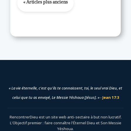
« La vie éternelle, c'est qu'ils te connaissent, toi, le seul vrai Dieu, et
celui que tu as envoyé, Le Messie Yéshoua [Jésus]. » -
Jean 17:3
RencontrerDieu est un site web anti-sectaire à but non lucratif.
L'Objectif premier : faire connaître l'Éternel Dieu et Son Messie
Yéshoua.