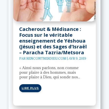
Cacherout & Médisance :
Focus sur le véritable
enseignement de Yéshoua
(Jésus) et des Sages d’Israël
– Paracha Tazria/Metsora
PAR
RENCONTRERDIEU.COM
|
AVR 9, 2019
« Ainsi nous parlons, non comme
pour plaire à des hommes, mais
pour plaire à Dieu, qui sonde nos...
LIRE PLUS