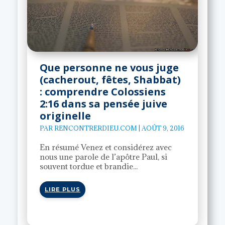
Que personne ne vous juge
(cacherout, fêtes, Shabbat)
: comprendre Colossiens
2:16 dans sa pensée juive
originelle
PAR
RENCONTRERDIEU.COM
|
AOÛT 9, 2016
En résumé Venez et considérez avec
nous une parole de l’apôtre Paul, si
souvent tordue et brandie...
LIRE PLUS