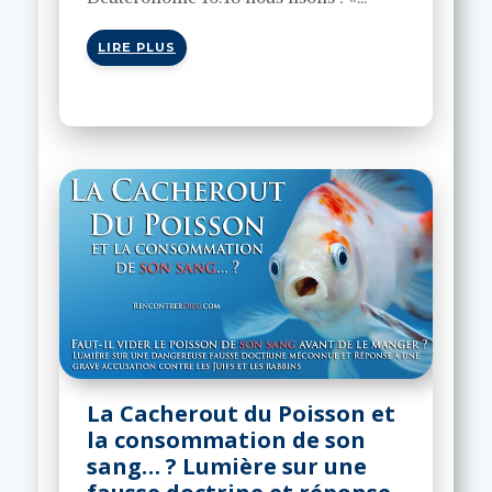
LIRE PLUS
La Cacherout du Poisson et
la consommation de son
sang… ? Lumière sur une