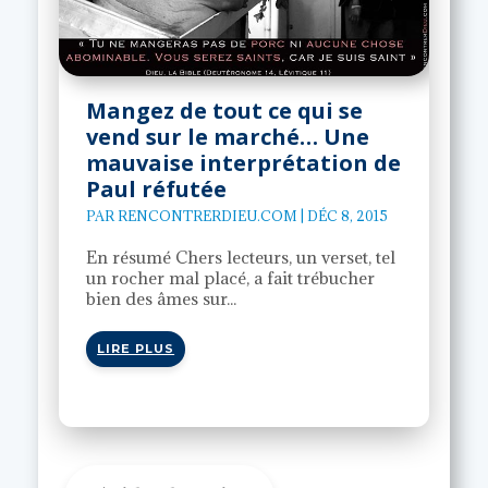
Mangez de tout ce qui se
vend sur le marché… Une
mauvaise interprétation de
Paul réfutée
PAR
RENCONTRERDIEU.COM
|
DÉC 8, 2015
En résumé Chers lecteurs, un verset, tel
un rocher mal placé, a fait trébucher
bien des âmes sur...
LIRE PLUS