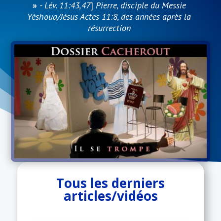
»
- Lév. 11:43,47
]
Pierre, disciple du Messie
Yéshoua/Jésus Actes 11:8, des années après la
résurrection
Tous les derniers
articles/vidéos