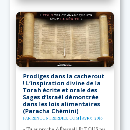
Prodiges dans la cacherout
! L’inspiration divine de la
Torah écrite et orale des
Sages d’Israël démontrée
dans les lois alimentaires
(Paracha Chémini)
PAR
RENCONTRERDIEU.COM
|
AVR 6, 2016
« Tu es proche, ô Éternel ! Et TOUS tes