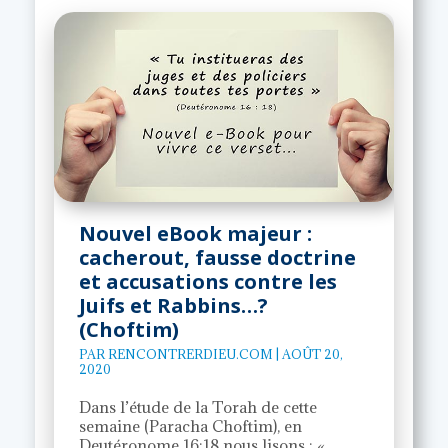
Nouvel eBook majeur :
cacherout, fausse doctrine
et accusations contre les
Juifs et Rabbins…?
(Choftim)
PAR
RENCONTRERDIEU.COM
|
AOÛT 20,
2020
Dans l’étude de la Torah de cette
semaine (Paracha Choftim), en
Deutéronome 16:18 nous lisons : «...