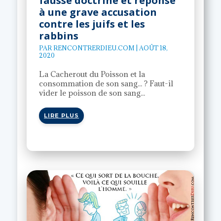
fausse doctrine et réponse
à une grave accusation
contre les juifs et les
rabbins
PAR
RENCONTRERDIEU.COM
|
AOÛT 18,
2020
La Cacherout du Poisson et la
consommation de son sang... ? Faut-il
vider le poisson de son sang...
LIRE PLUS