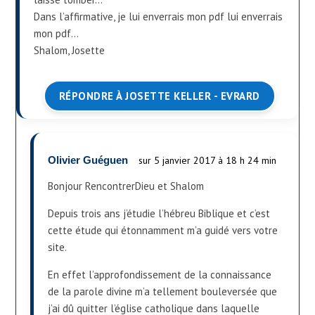
Dans l’affirmative, je lui enverrais mon pdf lui enverrais
mon pdf…
Shalom, Josette
RÉPONDRE À JOSETTE KELLER - EVRARD
Olivier Guéguen
sur 5 janvier 2017 à 18 h 24 min
Bonjour RencontrerDieu et Shalom
Depuis trois ans j’étudie l’hébreu Biblique et c’est
cette étude qui étonnamment m’a guidé vers votre
site.
En effet l’approfondissement de la connaissance
de la parole divine m’a tellement bouleversée que
j’ai dû quitter l’église catholique dans laquelle