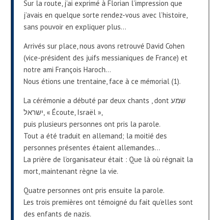
Sur la route, j’ai exprimé à Florian l’impression que
j’avais en quelque sorte rendez-vous avec l’histoire,
sans pouvoir en expliquer plus…
Arrivés sur place, nous avons retrouvé David Cohen
(vice-président des juifs messianiques de France) et
notre ami François Haroch…
Nous étions une trentaine, face à ce mémorial (1).
La cérémonie a débuté par deux chants , dont שמע
ישראל, « Écoute, Israël »,
puis plusieurs personnes ont pris la parole.
Tout a été traduit en allemand; la moitié des
personnes présentes étaient allemandes…
La prière de l’organisateur était : Que là où régnait la
mort, maintenant règne la vie.
Quatre personnes ont pris ensuite la parole.
Les trois premières ont témoigné du fait qu’elles sont
des enfants de nazis.