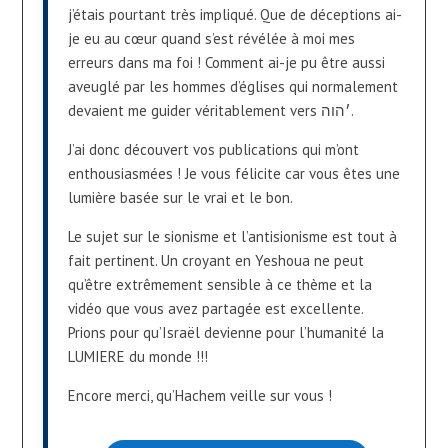
j’étais pourtant très impliqué. Que de déceptions ai-
je eu au cœur quand s’est révélée à moi mes
erreurs dans ma foi ! Comment ai-je pu être aussi
aveuglé par les hommes d’églises qui normalement
devaient me guider véritablement vers ׳הוה.
J’ai donc découvert vos publications qui m’ont
enthousiasmées ! Je vous félicite car vous êtes une
lumière basée sur le vrai et le bon.
Le sujet sur le sionisme et l’antisionisme est tout à
fait pertinent. Un croyant en Yeshoua ne peut
qu’être extrêmement sensible à ce thème et la
vidéo que vous avez partagée est excellente.
Prions pour qu’Israël devienne pour l’humanité la
LUMIERE du monde !!!
Encore merci, qu’Hachem veille sur vous !