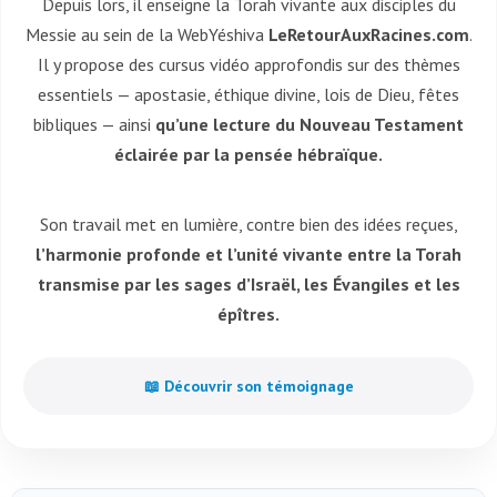
Depuis lors, il enseigne la Torah vivante aux disciples du
Messie au sein de la WebYéshiva
LeRetourAuxRacines.com
.
Il y propose des cursus vidéo approfondis sur des thèmes
essentiels — apostasie, éthique divine, lois de Dieu, fêtes
bibliques — ainsi
qu’une lecture du Nouveau Testament
éclairée par la pensée hébraïque.
Son travail met en lumière, contre bien des idées reçues,
l’harmonie profonde et l’unité vivante entre la Torah
transmise par les sages d’Israël, les Évangiles et les
épîtres.
📖 Découvrir son témoignage