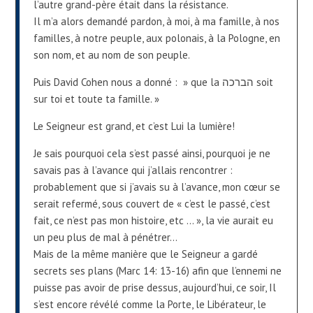
l’autre grand-père était dans la résistance.
Il m’a alors demandé pardon, à moi, à ma famille, à nos
familles, à notre peuple, aux polonais, à la Pologne, en
son nom, et au nom de son peuple.
Puis David Cohen nous a donné : » que la הברכה soit
sur toi et toute ta famille. »
Le Seigneur est grand, et c’est Lui la lumière!
Je sais pourquoi cela s’est passé ainsi, pourquoi je ne
savais pas à l’avance qui j’allais rencontrer :
probablement que si j’avais su à l’avance, mon cœur se
serait refermé, sous couvert de « c’est le passé, c’est
fait, ce n’est pas mon histoire, etc … », la vie aurait eu
un peu plus de mal à pénétrer…
Mais de la même manière que le Seigneur a gardé
secrets ses plans (Marc 14: 13-16) afin que l’ennemi ne
puisse pas avoir de prise dessus, aujourd’hui, ce soir, Il
s’est encore révélé comme la Porte, le Libérateur, le