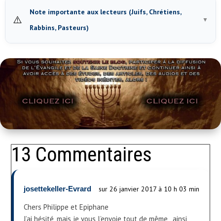
Note importante aux lecteurs (Juifs, Chrétiens,
⚠️
▼
Rabbins, Pasteurs)
13 Commentaires
josettekeller-Evrard
sur 26 janvier 2017 à 10 h 03 min
Chers Philippe et Epiphane
J’ai hésité, mais je vous l’envoie tout de même , ainsi