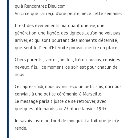
qu’à Rencontrez Dieu.com
Voici ce que j’ai reçu d’une petite nièce cette semaine:
Il est des événements marquant une vie, une
génération, une lignée, des lignées…qu’on ne voit pas
arriver, et qui sont pourtant des moments d’éternité,
que Seul le Dieu d’Eternité pouvait mettre en place…
Chers parents, tantes, oncles, frère, cousins, cousines,
neveux, fils… ce moment, ce soir est pour chacun de
nous!
Cet après-midi, nous avons reçu un petit sms, qui nous
conviait à une petite cérémonie, à Marseille.
Le message parlait juste de se retrouver, avec
quelques allemands, au 23 place Janvier 1943.
Je savais juste au fond de moi qu’il fallait que je m’y
rende.