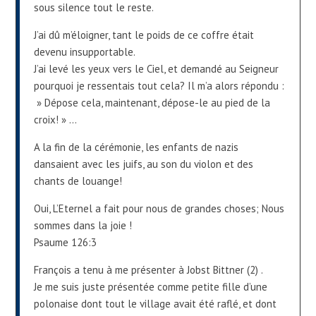
sous silence tout le reste.
J’ai dû m’éloigner, tant le poids de ce coffre était
devenu insupportable.
J’ai levé les yeux vers le Ciel, et demandé au Seigneur
pourquoi je ressentais tout cela? Il m’a alors répondu :
» Dépose cela, maintenant, dépose-le au pied de la
croix! » …
A la fin de la cérémonie, les enfants de nazis
dansaient avec les juifs, au son du violon et des
chants de louange!
Oui, L’Eternel a fait pour nous de grandes choses; Nous
sommes dans la joie !
Psaume 126:3
François a tenu à me présenter à Jobst Bittner (2) .
Je me suis juste présentée comme petite fille d’une
polonaise dont tout le village avait été raflé, et dont