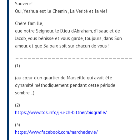
Sauveur!
Oui, Yeshua est le Chemin , La Vérité et la vie!
Chère famille,
que notre Seigneur, le D.ieu d’Abraham, d’Isaac et de
Jacob, vous bénisse et vous garde, toujours, dans Son
amour, et que Sa paix soit sur chacun de vous !
———————————————————————————————
(1)
(au cœur d’un quartier de Marseille qui avait été
dynamité méthodiquement pendant cette période
sombre…)
(2)
https://www.tos.info/j-u-ch-bittner/biografie/
(3)
https://www.facebook.com/marchedevie/