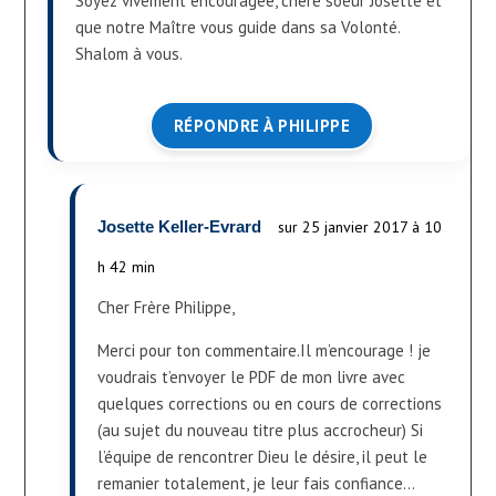
Soyez vivement encouragée, chère soeur Josette et
que notre Maître vous guide dans sa Volonté.
Shalom à vous.
RÉPONDRE À PHILIPPE
Josette Keller-Evrard
sur 25 janvier 2017 à 10
h 42 min
Cher Frère Philippe,
Merci pour ton commentaire.Il m’encourage ! je
voudrais t’envoyer le PDF de mon livre avec
quelques corrections ou en cours de corrections
(au sujet du nouveau titre plus accrocheur) Si
l’équipe de rencontrer Dieu le désire, il peut le
remanier totalement, je leur fais confiance…