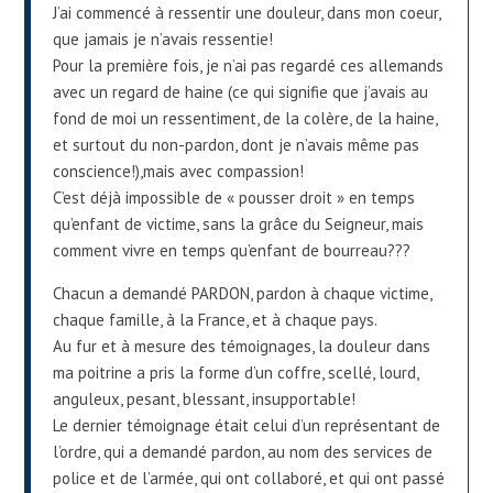
J’ai commencé à ressentir une douleur, dans mon coeur,
que jamais je n’avais ressentie!
Pour la première fois, je n’ai pas regardé ces allemands
avec un regard de haine (ce qui signifie que j’avais au
fond de moi un ressentiment, de la colère, de la haine,
et surtout du non-pardon, dont je n’avais même pas
conscience!),mais avec compassion!
C’est déjà impossible de « pousser droit » en temps
qu’enfant de victime, sans la grâce du Seigneur, mais
comment vivre en temps qu’enfant de bourreau???
Chacun a demandé PARDON, pardon à chaque victime,
chaque famille, à la France, et à chaque pays.
Au fur et à mesure des témoignages, la douleur dans
ma poitrine a pris la forme d’un coffre, scellé, lourd,
anguleux, pesant, blessant, insupportable!
Le dernier témoignage était celui d’un représentant de
l’ordre, qui a demandé pardon, au nom des services de
police et de l’armée, qui ont collaboré, et qui ont passé