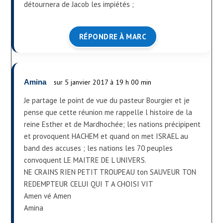
détournera de Jacob les impiétés ;
RÉPONDRE À MARC
Amina
sur 5 janvier 2017 à 19 h 00 min
Je partage le point de vue du pasteur Bourgier et je
pense que cette réunion me rappelle l histoire de la
reine Esther et de Mardhochée; les nations précipipent
et provoquent HACHEM et quand on met ISRAEL au
band des accuses ; les nations les 70 peuples
convoquent LE MAITRE DE L UNIVERS.
NE CRAINS RIEN PETIT TROUPEAU ton SAUVEUR TON
REDEMPTEUR CELUI QUI T A CHOISI VIT
Amen vé Amen
Amina