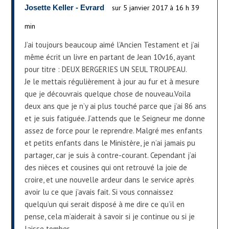
Josette Keller - Evrard
sur 5 janvier 2017 à 16 h 39
min
J’ai toujours beaucoup aimé l’Ancien Testament et j’ai
même écrit un livre en partant de Jean 10v16, ayant
pour titre : DEUX BERGERIES UN SEUL TROUPEAU.
Je le mettais régulièrement à jour au fur et à mesure
que je découvrais quelque chose de nouveau.Voila
deux ans que je n’y ai plus touché parce que j’ai 86 ans
et je suis fatiguée. J’attends que le Seigneur me donne
assez de force pour le reprendre. Malgré mes enfants
et petits enfants dans le Ministère, je n’ai jamais pu
partager, car je suis à contre-courant. Cependant j’ai
des nièces et cousines qui ont retrouvé la joie de
croire, et une nouvelle ardeur dans le service après
avoir lu ce que j’avais fait. Si vous connaissez
quelqu’un qui serait disposé à me dire ce qu’il en
pense, cela m’aiderait à savoir si je continue ou si je
laisse tomber…