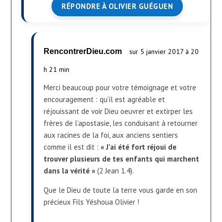
RÉPONDRE À OLIVIER GUÉGUEN
RencontrerDieu.com
sur 5 janvier 2017 à 20
h 21 min
Merci beaucoup pour votre témoignage et votre
encouragement : qu’il est agréable et
réjouissant de voir Dieu oeuvrer et extirper les
frères de l’apostasie, les conduisant à retourner
aux racines de la foi, aux anciens sentiers
comme il est dit :
« J’ai été fort réjoui de
trouver plusieurs de tes enfants qui marchent
dans la vérité »
(2 Jean 1.4).
Que le Dieu de toute la terre vous garde en son
précieux Fils Yéshoua Olivier !