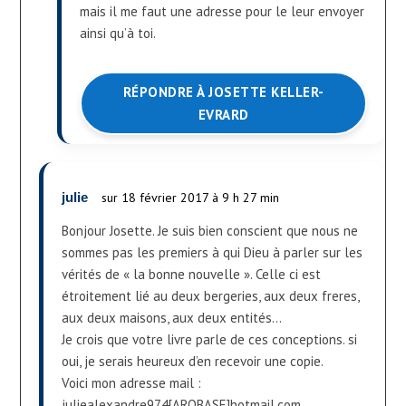
mais il me faut une adresse pour le leur envoyer
ainsi qu’à toi.
RÉPONDRE À JOSETTE KELLER-
EVRARD
julie
sur 18 février 2017 à 9 h 27 min
Bonjour Josette. Je suis bien conscient que nous ne
sommes pas les premiers à qui Dieu à parler sur les
vérités de « la bonne nouvelle ». Celle ci est
étroitement lié au deux bergeries, aux deux freres,
aux deux maisons, aux deux entités…
Je crois que votre livre parle de ces conceptions. si
oui, je serais heureux d’en recevoir une copie.
Voici mon adresse mail :
juliealexandre974[AROBASE]hotmail.com