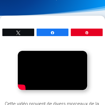
Tweetez
Partagez
Épingle
Cette vidéo provient de divers morceaux de la