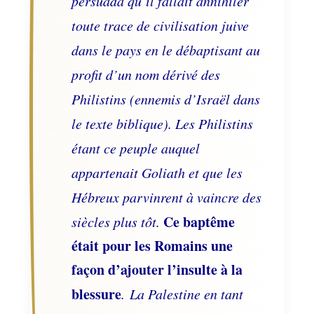
persuada qu’il fallait annihiler
toute trace de civilisation juive
dans le pays en le débaptisant au
profit d’un nom dérivé des
Philistins (ennemis d’Israël dans
le texte biblique). Les Philistins
étant ce peuple auquel
appartenait Goliath et que les
Hébreux parvinrent à vaincre des
Ce baptême
siècles plus tôt.
était pour les Romains une
façon d’ajouter l’insulte à la
blessure
. La Palestine en tant