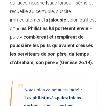
qui accompagne Isaac lorsqu’il sème et
recueille au centuple, suscite
immédiatement
la jalousie
selon qu’il est
dit:
« les Philistins lui portèrent envie »
puis
« comblèrent et remplirent de
poussière les puits qu’avaient creusés
les serviteurs de son père, du temps
d’Abraham, son père » (Genèse 26.14).
Notez bien ce point essentiel :
Les philistins/ »palestiniens
antiques » ne se sont pas