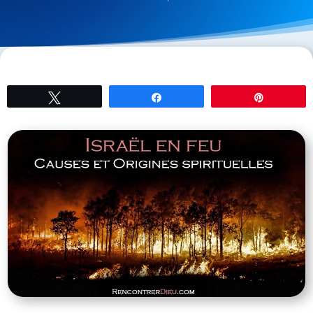
Tweetez
Partagez
Épingle