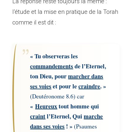
La réponse reste toujours la même :
l’étude et la mise en pratique de la Torah
comme il est dit :
« Tu observeras les
commandements
de l’Eternel,
ton Dieu, pour
marcher dans
ses voies
et pour le
craindre
. »
(Deutéronome 8.6) car
«
Heureux
tout homme qui
craint
l’Eternel, Qui
marche
dans ses voies
! »
(Psaumes