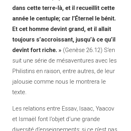
dans cette terre-là, et il recueillit cette
année le centuple; car l’Éternel le bénit.
Et cet homme devint grand, et il allait
toujours s’accroissant, jusqu’à ce qu’il
devînt fort riche. »
(Genèse 26.12) S’en
suit une série de mésaventures avec les
Philistins en raison, entre autres, de leur
jalousie comme nous le montrera le
texte.
Les relations entre Essav, Isaac, Yaacov
et Ismaël font l’objet d’une grande
diversité d’enseignements; si ce n’est pas