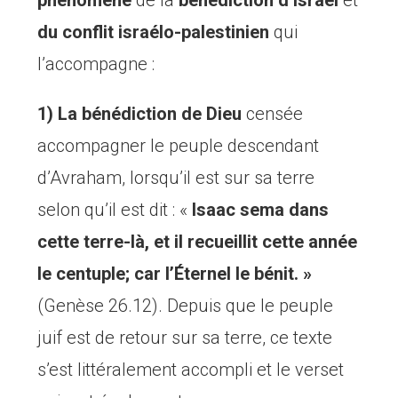
phénomène
de la
bénédiction d’Israël
et
du conflit
israélo-palestinien
qui
l’accompagne :
1) La bénédiction de Dieu
censée
accompagner le peuple descendant
d’Avraham, lorsqu’il est sur sa terre
selon qu’il est dit : «
Isaac sema dans
cette terre-là, et il recueillit cette année
le centuple; car l’Éternel le bénit. »
(Genèse 26.12). Depuis que le peuple
juif est de retour sur sa terre, ce texte
s’est littéralement accompli et le verset