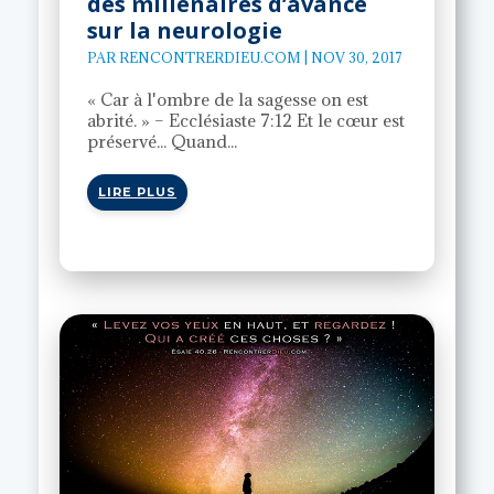
des millénaires d’avance
sur la neurologie
PAR
RENCONTRERDIEU.COM
|
NOV 30, 2017
« Car à l'ombre de la sagesse on est
abrité. » – Ecclésiaste 7:12 Et le cœur est
préservé... Quand...
LIRE PLUS