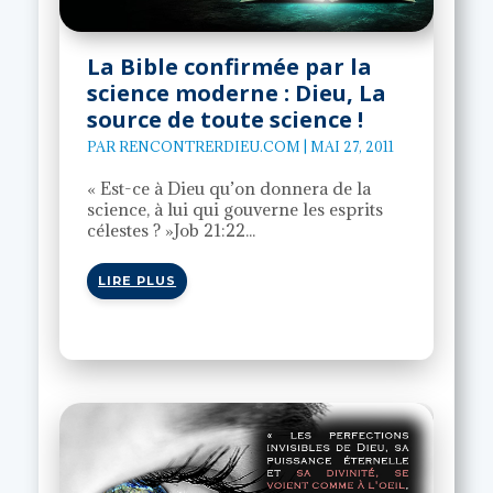
La Bible confirmée par la
science moderne : Dieu, La
source de toute science !
PAR
RENCONTRERDIEU.COM
|
MAI 27, 2011
« Est-ce à Dieu qu’on donnera de la
science, à lui qui gouverne les esprits
célestes ? »Job 21:22...
LIRE PLUS