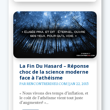
La Fin Du Hasard – Réponse
choc de la science moderne
face à l’athéisme
PAR
RENCONTRERDIEU.COM
|
JAN 22, 2015
« Nous vivons des temps d’inflation, et
le coût de l’athéisme vient tout juste
d’augmenter! »...