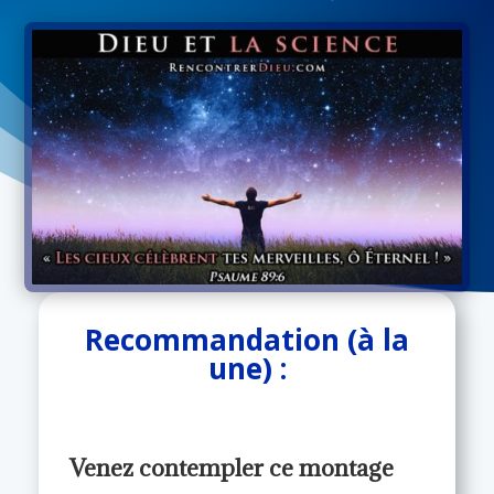
Recommandation (à la
une) :
Venez contempler ce montage