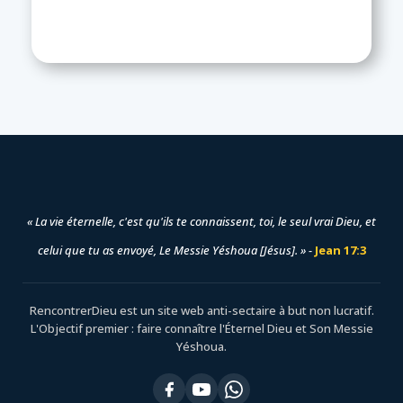
« La vie éternelle, c'est qu'ils te connaissent, toi, le seul vrai Dieu, et
celui que tu as envoyé, Le Messie Yéshoua [Jésus]. » -
Jean 17:3
RencontrerDieu est un site web anti-sectaire à but non lucratif.
L'Objectif premier : faire connaître l'Éternel Dieu et Son Messie
Yéshoua.