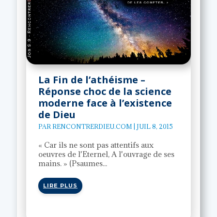
La Fin de l’athéisme –
Réponse choc de la science
moderne face à l’existence
de Dieu
PAR
RENCONTRERDIEU.COM
|
JUIL 8, 2015
« Car ils ne sont pas attentifs aux
oeuvres de l'Eternel, A l'ouvrage de ses
mains. » (Psaumes...
LIRE PLUS