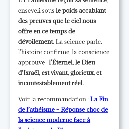
Ici,
l’athéisme reçoit sa sentence
,
enseveli sous
le poids accablant
des preuves que le ciel nous
offre en ce temps de
dévoilement
. La science parle,
l’histoire confirme, la conscience
approuve :
l’Éternel, le Dieu
d’Israël, est vivant, glorieux, et
incontestablement réel.
Voir la recommandation :
La Fin
de l’athéisme – Réponse choc de
la science moderne face à