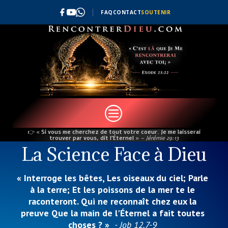
FAQ
CONTACT
SOUTENIR
c
👉
« Si vous me cherchez de tout votre coeur. Je me laisserai
trouver par vous, dit l’Éternel »
– Jérémie 29:13
La Science Face à Dieu
« Interroge les bêtes, Les oiseaux du ciel; Parle
à la terre; Et les poissons de la mer te le
raconteront. Qui ne reconnaît chez eux la
preuve Que la main de l'Éternel a fait toutes
choses ? »
- Job 12.7-9