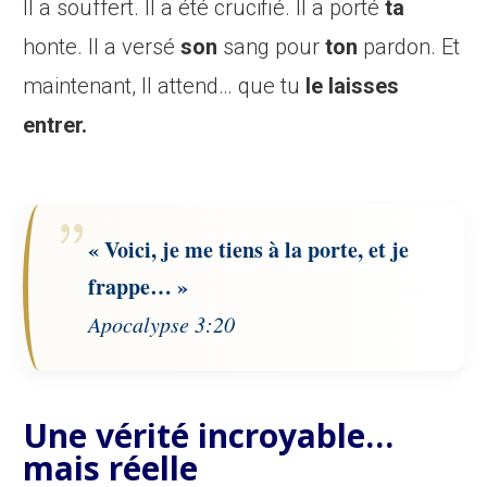
Il a souffert. Il a été crucifié. Il a porté
ta
honte. Il a versé
son
sang pour
ton
pardon. Et
maintenant, Il attend… que tu
le laisses
entrer.
« Voici, je me tiens à la porte, et je
frappe… »
Apocalypse 3:20
Une vérité incroyable…
mais réelle