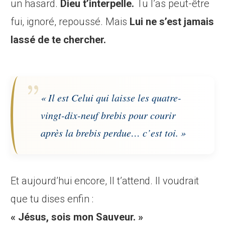
un hasard.
Dieu t’interpelle.
Tu l’as peut-être
fui, ignoré, repoussé. Mais
Lui ne s’est jamais
lassé de te chercher.
« Il est Celui qui laisse les quatre-
vingt-dix-neuf brebis pour courir
après la brebis perdue… c’est toi. »
Et aujourd’hui encore, Il t’attend. Il voudrait
que tu dises enfin :
« Jésus, sois mon Sauveur. »