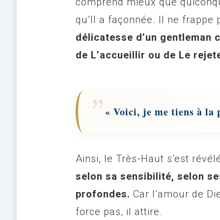
comprend mieux que quiconque
qu’Il a façonnée. Il ne frappe
délicatesse d’un gentleman 
de L’accueillir ou de Le rejet
« Voici, je me tiens à la
Ainsi, le Très-Haut s’est révé
selon sa sensibilité, selon s
profondes.
Car l’amour de Die
force pas, il attire.