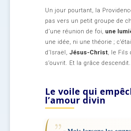
Un jour pourtant, la Providenc
pas vers un petit groupe de ch
d’une réunion de foi,
une lumi
une idée, ni une théorie ; c’éta
d’Israël,
Jésus-Christ
, le Fil
s’ouvrit. Et la grâce descendit.
Le voile qui empêch
l’amour divin
« Mais lorsque les cœurs 