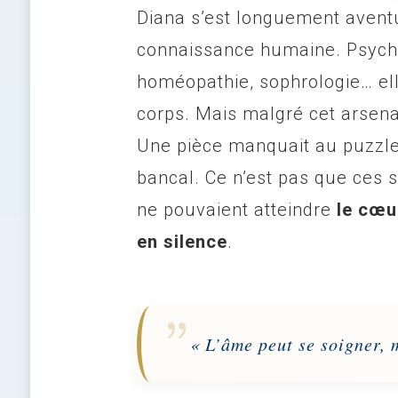
Diana s’est longuement aventu
connaissance humaine. Psychi
homéopathie, sophrologie… ell
corps. Mais malgré cet arsena
Une pièce manquait au puzzle, 
bancal. Ce n’est pas que ces s
ne pouvaient atteindre
le cœu
en silence
.
« L’âme peut se soigner, 