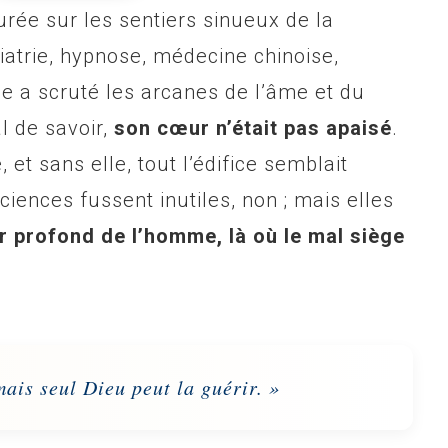
rée sur les sentiers sinueux de la
atrie, hypnose, médecine chinoise,
e a scruté les arcanes de l’âme et du
l de savoir,
son cœur n’était pas apaisé
.
et sans elle, tout l’édifice semblait
ciences fussent inutiles, non ; mais elles
r profond de l’homme, là où le mal siège
mais seul Dieu peut la guérir. »