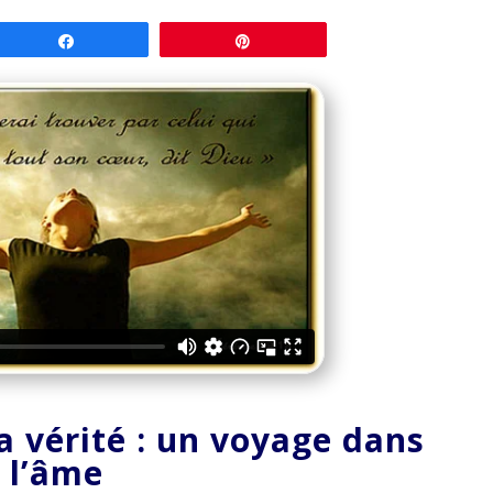
Partagez
Épingle
la vérité : un voyage dans
 l’âme