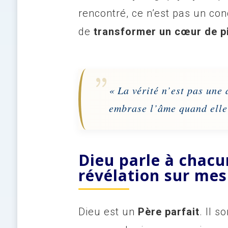
rencontré, ce n’est pas un co
de
transformer un cœur de p
« La vérité n’est pas une 
embrase l’âme quand elle 
Dieu parle à chacu
révélation sur me
Dieu est un
Père parfait
. Il s