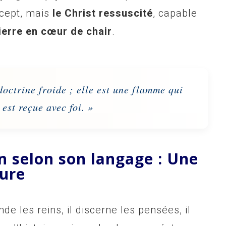
ncept, mais
le Christ ressuscité
, capable
ierre en cœur de chair
.
doctrine froide ; elle est une flamme qui
est reçue avec foi. »
n selon son langage : Une
sure
onde les reins, il discerne les pensées, il