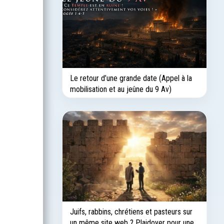
Le retour d’une grande date (Appel à la
mobilisation et au jeûne du 9 Av)
Juifs, rabbins, chrétiens et pasteurs sur
un même site web ? Plaidoyer pour une