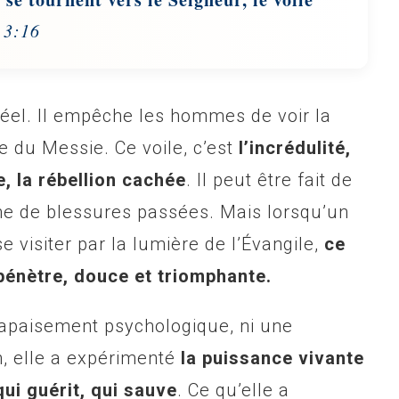
 3:16
s réel. Il empêche les hommes de voir la
e du Messie. Ce voile, c’est
l’incrédulité,
e, la rébellion cachée
. Il peut être fait de
me de blessures passées. Mais lorsqu’un
se visiter par la lumière de l’Évangile,
ce
é pénètre, douce et triomphante.
 apaisement psychologique, ni une
on, elle a expérimenté
la puissance vivante
 qui guérit, qui sauve
. Ce qu’elle a