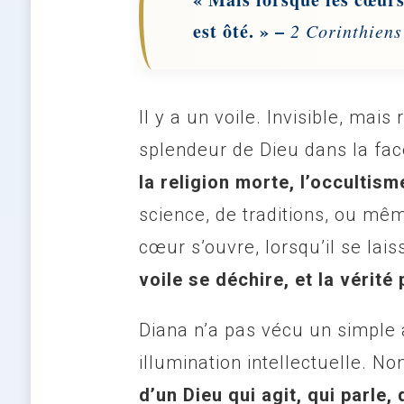
est ôté. » –
2 Corinthiens
Il y a un voile. Invisible, mai
splendeur de Dieu dans la fac
la religion morte, l’occultism
science, de traditions, ou mê
cœur s’ouvre, lorsqu’il se lais
voile se déchire, et la vérit
Diana n’a pas vécu un simple
illumination intellectuelle. N
d’un Dieu qui agit, qui parle,