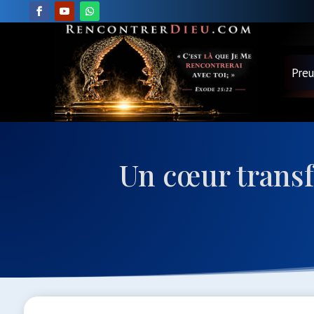
Pre
Un cœur transf