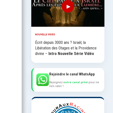
▶
NOUVELLE VIDÉO
Écrit depuis 3000 ans ? Israël, la
Libération des Otages et la Providence
divine –
Intro Nouvelle Série Vidéo
Rejoindre le canal WhatsApp
Rejoignez
notre canal privé
pour ne
rien rater !