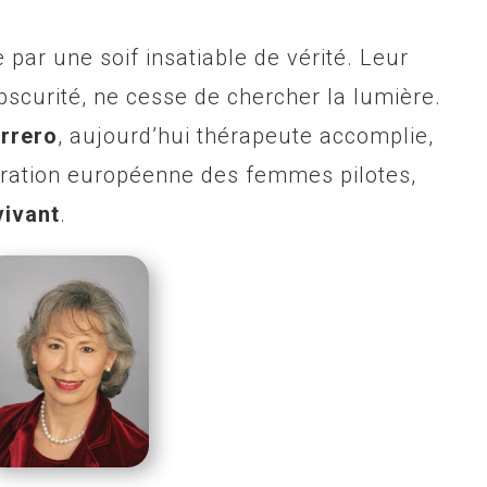
 par une soif insatiable de vérité. Leur
bscurité, ne cesse de chercher la lumière.
errero
, aujourd’hui thérapeute accomplie,
ération européenne des femmes pilotes,
vivant
.