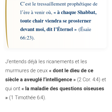
C’est le tressaillement prophétique de
« à chaque Shabbat,
l’ère à venir où,
toute chair viendra se prosterner
devant moi, dit l’Éternel »
(Ésaïe
66:23).
J’entends déjà les ricanements et les
murmures de ceux
« dont le dieu de ce
siècle a aveuglé l’intelligence »
(2 Cor. 4:4) et
qui ont
« la maladie des questions oiseuses
»
(1 Timothée 6:4).