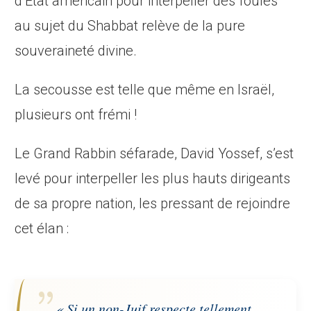
d’État américain pour interpeller des foules
au sujet du Shabbat relève de la pure
souveraineté divine.
La secousse est telle que même en Israël,
plusieurs ont frémi !
Le Grand Rabbin séfarade, David Yossef, s’est
levé pour interpeller les plus hauts dirigeants
de sa propre nation, les pressant de rejoindre
cet élan :
« Si un non-Juif respecte tellement