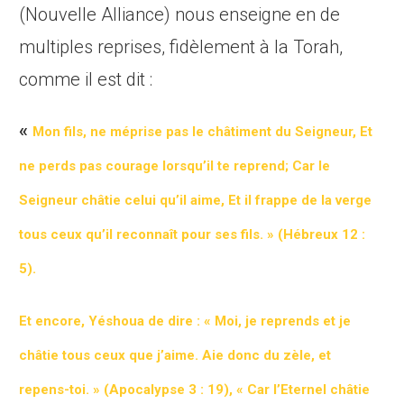
(Nouvelle Alliance) nous enseigne en de
multiples reprises, fidèlement à la Torah,
comme il est dit :
«
Mon fils, ne méprise pas le châtiment du Seigneur, Et
ne perds pas courage lorsqu’il te reprend;
Car le
Seigneur châtie celui qu’il aime, Et il frappe de la verge
tous ceux qu’il reconnaît pour ses fils. »
(Hébreux 12 :
5).
Et encore, Yéshoua de dire :
«
Moi, je reprends et je
châtie tous ceux que j’aime. Aie donc du zèle, et
repens-toi. »
(Apocalypse 3 : 19),
« Car l’Eternel châtie