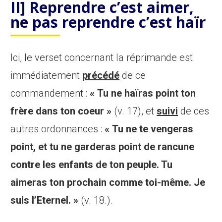
II] Reprendre c’est aimer,
ne pas reprendre c’est haïr
Ici, le verset concernant la réprimande est
immédiatement
précédé
de ce
commandement :
« Tu ne haïras point ton
frère dans ton coeur »
(v. 17), et
suivi
de ces
autres ordonnances :
« Tu ne te vengeras
point, et tu ne garderas point de rancune
contre les enfants de ton peuple. Tu
aimeras ton prochain comme toi-même. Je
suis l’Eternel. »
(v. 18.).