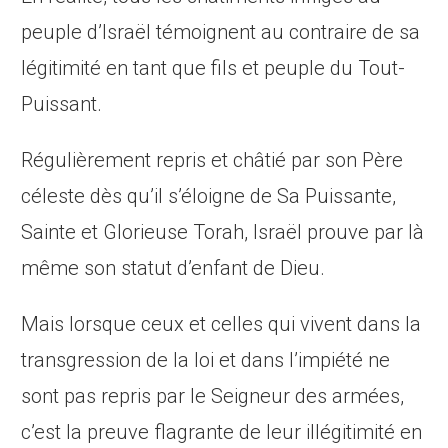
peuple d’Israël témoignent au contraire de sa
légitimité en tant que fils et peuple du Tout-
Puissant.
Régulièrement repris et châtié par son Père
céleste dès qu’il s’éloigne de Sa Puissante,
Sainte et Glorieuse Torah, Israël prouve par là
même son statut d’enfant de Dieu.
Mais lorsque ceux et celles qui vivent dans la
transgression de la loi et dans l’impiété ne
sont pas repris par le Seigneur des armées,
c’est la preuve flagrante de leur illégitimité en