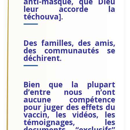
anti-masque, que Dieu
leur accorde la
téchouva].
Des familles, des amis,
des communautés se
déchirent.
Bien que la plupart
d’entre nous n’ont
aucune compétence
pour juger des effets du
vaccin, les vidéos, les
témoignages, les
documents “exclusifs”