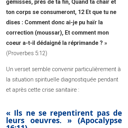
gémisses, près de ta fin, Quand ta chair et
ton corps se consumeront, 12 Et que tu ne
dises : Comment donc ai-je pu haïr la
correction (moussar), Et comment mon
coeur a-t-il dédaigné la réprimande ? »
(Proverbes 5:12)
Un verset semble convenir particulièrement à
la situation spirituelle diagnostiquée pendant
et après cette crise sanitaire :
« Ils ne se repentirent pas de
leurs oeuvres. »
(Apocalypse
16:11)