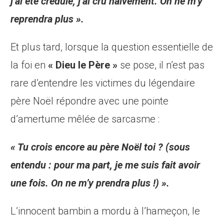
j’ai été crédule, j’ai cru naïvement. On ne m’y
reprendra plus ».
Et plus tard, lorsque la question essentielle de
la foi en
« Dieu le Père »
se pose, il n’est pas
rare d’entendre les victimes du légendaire
père Noël répondre avec une pointe
d’amertume mêlée de sarcasme :
« Tu crois encore au père Noël toi ? (sous
entendu : pour ma part, je me suis fait avoir
une fois. On ne m’y prendra plus !) ».
L’innocent bambin a mordu à l’hameçon, le