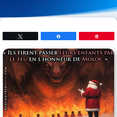
Tweetez
Partagez
Épingle