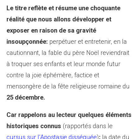
Le titre reflète et résume une choquante
réalité que nous allons développer et
exposer en raison de sa gravité
insoupçonnée:
perpétuer et entretenir, en la
cautionnant, la fable du père Noël reviendrait
à troquer ses enfants et leur monde futur
contre la joie éphémère, factice et
mensongère de la fête religieuse romaine du
25 décembre.
Car rappelons au lecteur quelques éléments
historiques connus
(rapportés dans le
cursus sur l’Apostasie disséquée
)
:
la date du