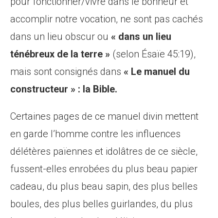
pour fonctionner/vivre dans le bonheur et
accomplir notre vocation, ne sont pas cachés
dans un lieu obscur ou
« dans un lieu
ténébreux de la terre »
(selon Ésaïe 45:19),
mais sont consignés dans
« Le manuel du
constructeur » : la Bible.
Certaines pages de ce manuel divin mettent
en garde l’homme contre les influences
délétères païennes et idolâtres de ce siècle,
fussent-elles enrobées du plus beau papier
cadeau, du plus beau sapin, des plus belles
boules, des plus belles guirlandes, du plus