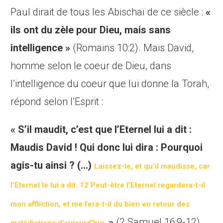
Paul dirait de tous les Abischaï de ce siècle :
«
ils ont du
zèle
pour Dieu, mais
sans
intelligence »
(Romains 10:2).
Mais David,
homme selon le coeur de Dieu, dans
l’intelligence du coeur que lui donne la Torah,
répond selon l’Esprit :
« S’il maudit, c’est que l’Eternel lui a dit :
Maudis David ! Qui donc lui dira : Pourquoi
agis-tu ainsi ? (…)
Laissez-le, et qu’il maudisse, car
l’Eternel le lui a dit.
12
Peut-être l’Eternel regardera-t-il
mon affliction, et me fera-t-il du bien en retour des
»
(2 Samuel 16:9-12)