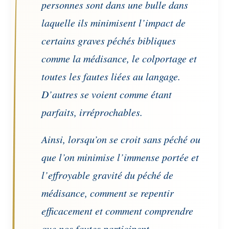
personnes sont dans une bulle dans
laquelle ils minimisent l’impact de
certains graves péchés bibliques
comme la médisance, le colportage et
toutes les fautes liées au langage.
D’autres se voient comme étant
parfaits, irréprochables.
Ainsi, lorsqu’on se croit sans péché ou
que l’on minimise l’immense portée et
l’effroyable gravité du péché de
médisance, comment se repentir
efficacement et comment comprendre
que nos fautes participent