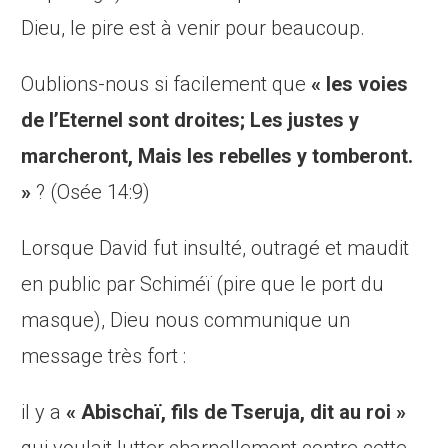
Dieu, le pire est à venir pour beaucoup.
Oublions-nous si facilement que
« les voies
de l’Eternel sont droites; Les justes y
marcheront, Mais les rebelles y tomberont.
»
? (Osée 14:9)
Lorsque David fut insulté, outragé et maudit
en public par Schiméï (pire que le port du
masque), Dieu nous communique un
message très fort :
il y a
« Abischaï, fils de Tseruja, dit au roi »