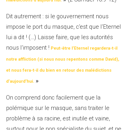
malédictions d’aujourd’hui.
Dit autrement : si le gouvernement nous
impose le port du masque, c’est que l’Eternel
lui a dit ! (…) Laisse faire, que les autorités
nous l’imposent !
Peut-être l’Eternel regardera-t-il
notre affliction (si nous nous repentons comme David),
et nous fera-t-il du bien en retour des malédictions
»
d’aujourd’hui.
On comprend donc facilement que la
polémique sur le masque, sans traiter le
problème à sa racine, est inutile et vaine,
surtout pour le non spécialiste du sujet, et ne