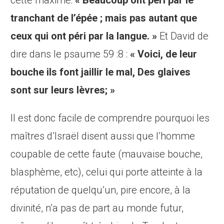
cette maxime:
« Beaucoup ont péri par le
tranchant de l’épée ; mais pas autant que
ceux qui ont péri par la langue. »
Et David de
dire dans le psaume 59 :8 :
« Voici, de leur
bouche ils font jaillir le mal, Des glaives
sont sur leurs lèvres; »
Il est donc facile de comprendre pourquoi les
maîtres d’Israël disent aussi que l’homme
coupable de cette faute (mauvaise bouche,
blasphème, etc), celui qui porte atteinte à la
réputation de quelqu’un, pire encore, à la
divinité, n’a pas de part au monde futur,