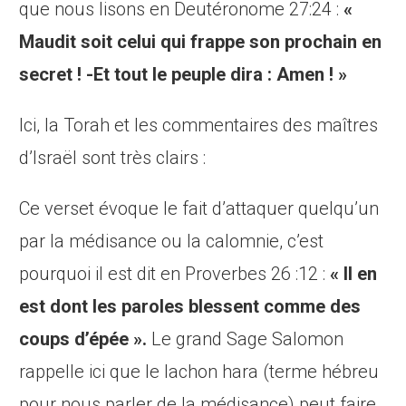
que nous lisons en Deutéronome 27:24 :
«
Maudit soit celui qui frappe son prochain en
secret ! -Et tout le peuple dira : Amen ! »
Ici, la Torah et les commentaires des maîtres
d’Israël sont très clairs :
Ce verset évoque le fait d’attaquer quelqu’un
par la médisance ou la calomnie, c’est
pourquoi il est dit en Proverbes 26 :12 :
« Il en
est dont les paroles blessent comme des
coups d’épée ».
Le grand Sage Salomon
rappelle ici que le lachon hara (terme hébreu
pour nous parler de la médisance) peut faire