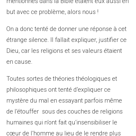
mentionnés dans la Bible étaient eux aussi en
but avec ce problème, alors nous !
On a donc tenté de donner une réponse à cet
étrange silence. Il fallait expliquer, justifier ce
Dieu, car les religions et ses valeurs étaient
en cause.
Toutes sortes de théories théologiques et
philosophiques ont tenté d’expliquer ce
mystère du mal en essayant parfois même
de l’étouffer sous des couches de religions
humaines qui n’ont fait qu’insensibiliser le
cœur de l’homme au lieu de le rendre plus