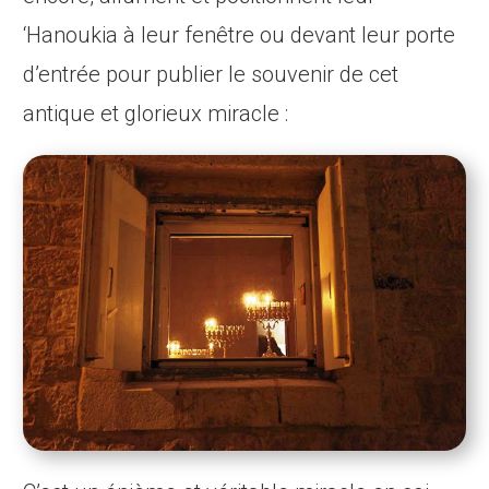
‘Hanoukia à leur fenêtre ou devant leur porte
d’entrée pour publier le souvenir de cet
antique et glorieux miracle :