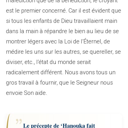
malédiction que de la bénédiction, le croyant
est le premier concerné. Car il est évident que
si tous les enfants de Dieu travaillaient main
dans la main à répandre le bien au lieu de se
montrer légers avec la Loi de l’Éternel, de
médire les uns sur les autres, se quereller, se
diviser, etc., l’état du monde serait
radicalement différent. Nous avons tous un
gros travail à fournir, que le Seigneur nous
envoie Son aide.
Le précepte de ‘Hanouka fait