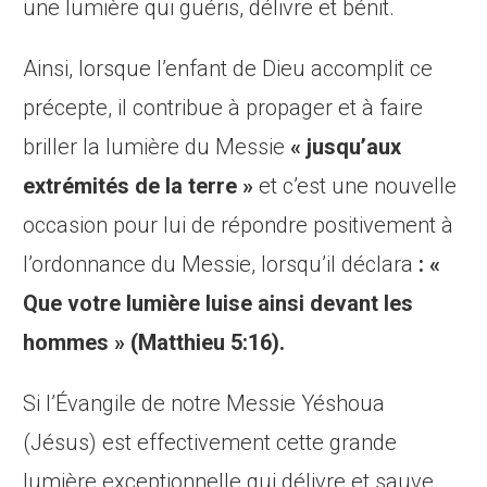
une lumière qui guéris, délivre et bénit.
Ainsi, lorsque l’enfant de Dieu accomplit ce
précepte, il contribue à propager et à faire
briller la lumière du Messie
« jusqu’aux
extrémité
s de la terre »
et c’est une nouvelle
occasion pour lui de répondre positivement à
l’ordonnance du Messie, lorsqu’il déclara
: «
Que votre lumière
luise
ainsi devant les
hommes » (Matthieu 5:16).
Si l’Évangile de notre Messie Yéshoua
(Jésus) est effectivement cette grande
lumière exceptionnelle qui délivre et sauve