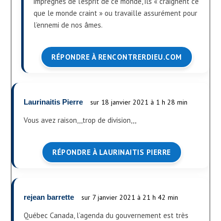
imprégnés de l’esprit de ce monde, ils « craignent ce
que le monde craint » ou travaille assurément pour
l’ennemi de nos âmes.
RÉPONDRE À RENCONTRERDIEU.COM
Laurinaitis Pierre
sur 18 janvier 2021 à 1 h 28 min
Vous avez raison,,,trop de division,,,
RÉPONDRE À LAURINAITIS PIERRE
rejean barrette
sur 7 janvier 2021 à 21 h 42 min
Québec Canada, l’agenda du gouvernement est très