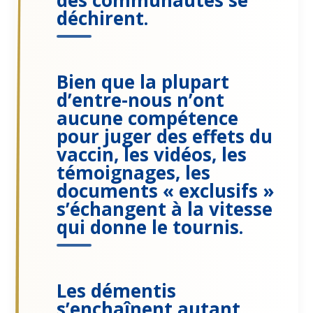
des communautés se
déchirent.
Bien que la plupart
d’entre-nous n’ont
aucune compétence
pour juger des effets du
vaccin, les vidéos, les
témoignages, les
documents « exclusifs »
s’échangent à la vitesse
qui donne le tournis.
Les démentis
s’enchaînent autant