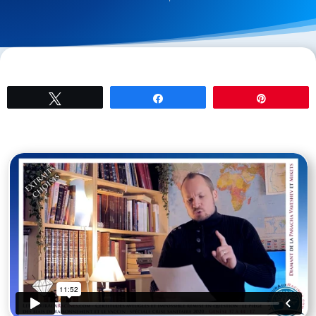
Tweetez
Partagez
Épingle