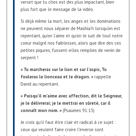
verset que tu cites est des plus impactant, bien
plus fort que le message de la vidéo.
Si déjà même la mort, les anges et les dominations
ne peuvent nous séparer de Mashia’h lorsqu’on est
repentant, qu’on l’aime et qu’on le suit de tout notre
coeur malgré nos faiblesses, alors que dire des ces
petites piqures, fussent-elles remplies de venin de
serpent !
« Tu marcheras sur le lion et sur l’aspic, Tu
fouleras le lionceau et le dragon. »
rappelle
David au repentant.
« Puisqu’il m’aime avec affection, dit le Seigneur,
je le délivrerai; je le mettrai en sûreté, car il
connaît mon nom. »
(Psaumes 91:13)
Je crois qu’il faut être clair et radical à ce sujet :
ceux qui veulent faire croire l’inverse sont