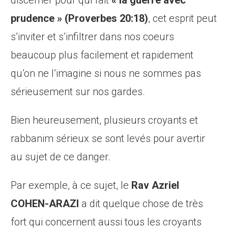
discerner pour qui fait
« la guerre avec
prudence » (Proverbes 20:18)
, cet esprit peut
s’inviter et s’infiltrer dans nos coeurs
beaucoup plus facilement et rapidement
qu’on ne l’imagine si nous ne sommes pas
sérieusement sur nos gardes.
Bien heureusement, plusieurs croyants et
rabbanim sérieux se sont levés pour avertir
au sujet de ce danger.
Par exemple, à ce sujet, le
Rav Azriel
COHEN-ARAZI
a dit quelque chose de très
fort qui concernent aussi tous les croyants