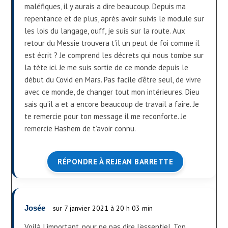
maléfiques, il y aurais a dire beaucoup. Depuis ma
repentance et de plus, après avoir suivis le module sur
les lois du langage, ouff, je suis sur la route. Aux
retour du Messie trouvera t’il un peut de foi comme il
est écrit ? Je comprend les décrets qui nous tombe sur
la tète ici. Je me suis sortie de ce monde depuis le
début du Covid en Mars. Pas facile d’être seul, de vivre
avec ce monde, de changer tout mon intérieures. Dieu
sais qu’il a et a encore beaucoup de travail a faire. Je
te remercie pour ton message il me reconforte. Je
remercie Hashem de t’avoir connu.
RÉPONDRE À REJEAN BARRETTE
Josée
sur 7 janvier 2021 à 20 h 03 min
Voilà l’important, pour ne pas dire l’essentiel. Ton