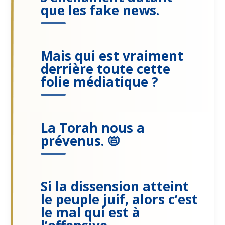
que les fake news.
Mais qui est vraiment
derrière toute cette
folie médiatique ?
La Torah nous a
prévenus. 📛
Si la dissension atteint
le peuple juif, alors c’est
le mal qui est à