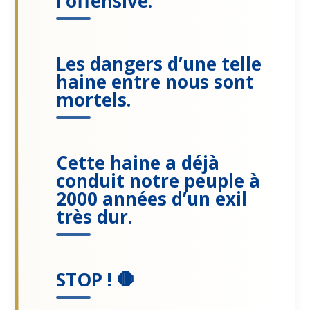
l’offensive.
Les dangers d’une telle
haine entre nous sont
mortels.
Cette haine a déjà
conduit notre peuple à
2000 années d’un exil
très dur.
STOP ! 🛑