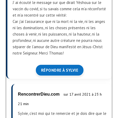
J’ ai écouté le message sur que dirait Yéshoua sur le
vaccin du covid, si tu savais comme cela m’a réconforté
et m’a recentré sur cette vérité:
Car j’ai l’assurance que ni la mort ni la vie, ni les anges
ni les dominations, ni les choses présentes ni les
choses à venir, ni les puissances, ni la hauteur, ni la
profondeur, ni aucune autre créature ne pourra nous
séparer de l’amour de Dieu manifesté en Jésus-Christ
notre Seigneur. Merci Thomas!
RÉPONDRE À SYLVIE
RencontrerDieu.com
sur 17 avril 2021 à 23 h
21 min
Sylvie, c’est moi qui te remercie et je dois dire que le