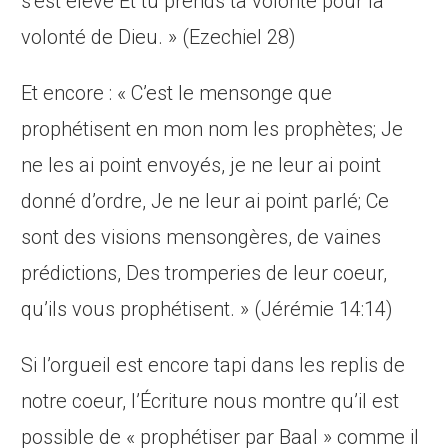
s’est élevé Et tu prends ta volonté pour la
volonté de Dieu. » (Ezechiel 28)
Et encore : « C’est le mensonge que
prophétisent en mon nom les prophètes; Je
ne les ai point envoyés, je ne leur ai point
donné d’ordre, Je ne leur ai point parlé; Ce
sont des visions mensongères, de vaines
prédictions, Des tromperies de leur coeur,
qu’ils vous prophétisent. » (Jérémie 14:14)
Si l’orgueil est encore tapi dans les replis de
notre coeur, l’Écriture nous montre qu’il est
possible de « prophétiser par Baal » comme il