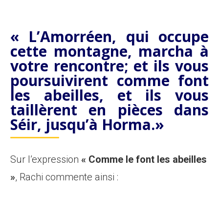
« L’Amorréen, qui occupe
cette montagne, marcha à
votre rencontre; et ils vous
poursuivirent
comme font
les abeilles
, et ils vous
taillèrent en pièces dans
Séir, jusqu’à Horma.»
Sur l’expression
« Comme le font les abeilles
»
, Rachi commente ainsi :