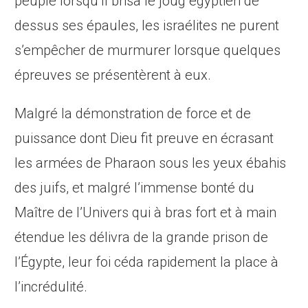
peuple lorsqu’Il brisa le joug égyptien de
dessus ses épaules, les israélites ne purent
s’empêcher de murmurer lorsque quelques
épreuves se présentèrent à eux.
Malgré la démonstration de force et de
puissance dont Dieu fit preuve
en écrasant
les armées de Pharaon sous les yeux ébahis
des juifs, et malgré l’immense bonté du
Maître de l’Univers qui à bras fort et à main
étendue les délivra de la grande prison de
l’Égypte, leur foi céda rapidement la place à
l’incrédulité.