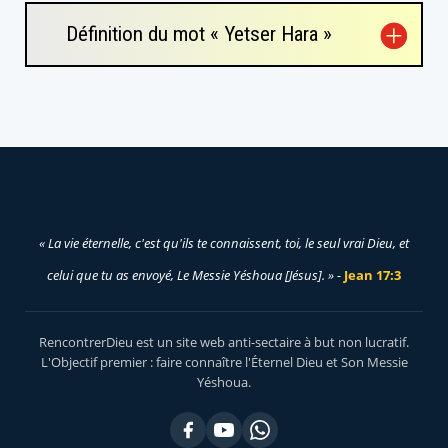
Définition du mot « Yetser Hara »
« La vie éternelle, c'est qu'ils te connaissent, toi, le seul vrai Dieu, et
celui que tu as envoyé, Le Messie Yéshoua [Jésus]. » -
Jean 17:3
RencontrerDieu est un site web anti-sectaire à but non lucratif.
L'Objectif premier : faire connaître l'Éternel Dieu et Son Messie
Yéshoua.