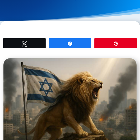
Tweetez
Partagez
Épingle