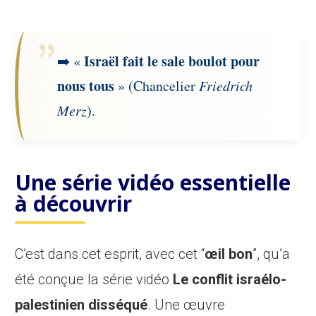
Israël fait le sale boulot pour
➡️ «
nous tous
» (Chancelier
Friedrich
Merz
).
Une série vidéo essentielle
à découvrir
C’est dans cet esprit, avec cet “
œil bon
”, qu’a
été conçue la série vidéo
Le conflit israélo-
palestinien disséqué
. Une œuvre