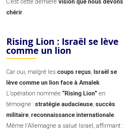
C’est cette dernière
vision que nous devons
chérir
.
Rising Lion : Israël se lève
comme un lion
Car oui, malgré les
coups reçus
,
Israël se
lève comme un lion face à Amalek
.
L’opération nommée
“Rising Lion”
en
témoigne :
stratégie audacieuse
,
succès
militaire
,
reconnaissance internationale
.
Même l’Allemagne a salué Israël, affirmant :