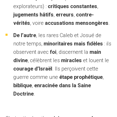
explorateurs) :
critiques constantes
,
jugements hâtifs
,
erreurs
,
contre-
vérités
, voire
accusations mensongères
.
De l’autre
, les rares Caleb et Josué de
notre temps,
minoritaires mais fidèles
: ils
observent avec
foi
, discernent la
main
divine
, célèbrent les
miracles
et louent le
courage d’Israël
. Ils perçoivent cette
guerre comme une
étape prophétique
,
biblique
,
enracinée dans la Saine
Doctrine
.