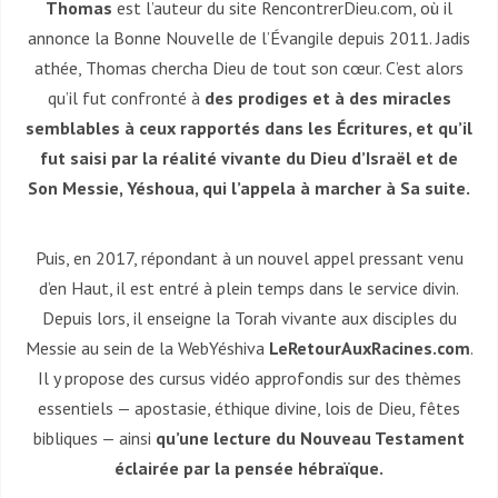
Thomas
est l’auteur du site RencontrerDieu.com, où il
annonce la Bonne Nouvelle de l’Évangile depuis 2011. Jadis
athée, Thomas chercha Dieu de tout son cœur. C’est alors
qu’il fut confronté à
des prodiges et à des miracles
semblables à ceux rapportés dans les Écritures, et qu’il
fut saisi par la réalité vivante du Dieu d’Israël et de
Son Messie, Yéshoua, qui l’appela à marcher à Sa suite.
Puis, en 2017, répondant à un nouvel appel pressant venu
d’en Haut, il est entré à plein temps dans le service divin.
Depuis lors, il enseigne la Torah vivante aux disciples du
Messie au sein de la WebYéshiva
LeRetourAuxRacines.com
.
Il y propose des cursus vidéo approfondis sur des thèmes
essentiels — apostasie, éthique divine, lois de Dieu, fêtes
bibliques — ainsi
qu’une lecture du Nouveau Testament
éclairée par la pensée hébraïque.