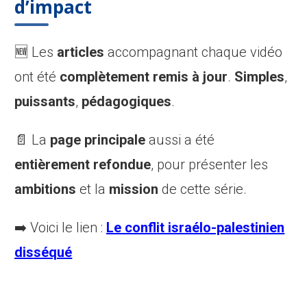
d’impact
🆕 Les
articles
accompagnant chaque vidéo
ont été
complètement remis à jour
.
Simples
,
puissants
,
pédagogiques
.
📄 La
page principale
aussi a été
entièrement refondue
, pour présenter les
ambitions
et la
mission
de cette série.
➡️ Voici le lien :
Le conflit israélo-palestinien
disséqué