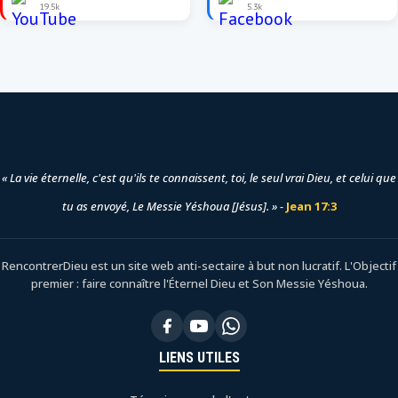
19.5k
5.3k
« La vie éternelle, c'est qu'ils te connaissent, toi, le seul vrai Dieu, et celui que
tu as envoyé, Le Messie Yéshoua [Jésus]. » -
Jean 17:3
RencontrerDieu est un site web anti-sectaire à but non lucratif. L'Objectif
premier : faire connaître l'Éternel Dieu et Son Messie Yéshoua.
LIENS UTILES