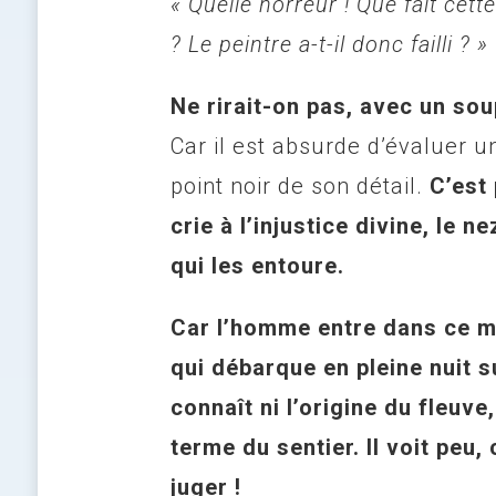
« Quelle horreur ! Que fait cet
? Le peintre a-t-il donc failli ? »
Ne rirait-on pas, avec un sou
Car il est absurde d’évaluer 
point noir de son détail.
C’est
crie à l’injustice divine, le n
qui les entoure.
Car l’homme entre dans ce
qui débarque en pleine nuit su
connaît ni l’origine du fleuv
terme du sentier. Il voit peu
juger !