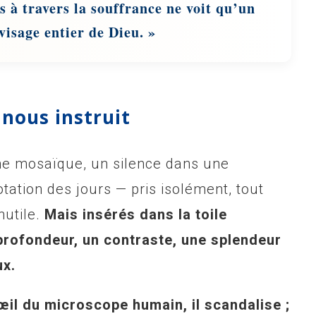
s à travers la souffrance ne voit qu’un
visage entier de Dieu. »
nous instruit
une mosaïque, un silence dans une
tation des jours — pris isolément, tout
nutile.
Mais insérés dans la toile
 profondeur, un contraste, une splendeur
ux.
’œil du microscope
humain
, il scandalise ;