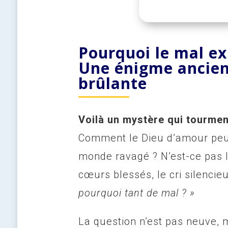
Pourquoi le mal exi
Une énigme ancien
brûlante
Voilà un
mystère qui tourmen
Comment le Dieu d’amour peut-
monde ravagé ? N’est-ce pas l
cœurs blessés, le cri silenci
pourquoi tant de mal ? »
La question n’est pas neuve, 