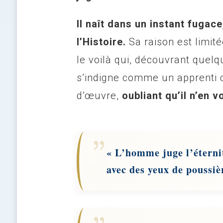
Il naît dans un instant fugac
l’Histoire.
Sa raison est limit
le voilà qui, découvrant quelq
s’indigne comme un apprenti cr
d’œuvre,
oubliant qu’il n’en v
« L’homme juge l’éterni
avec des yeux de poussiè