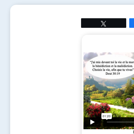
Tweetez