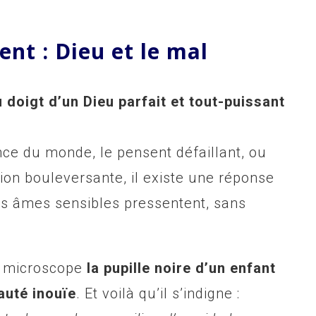
nt : Dieu et le mal
u doigt d’un Dieu parfait et tout-puissant
nce du monde, le pensent défaillant, ou
tion bouleversante, il existe une réponse
es âmes sensibles pressentent, sans
u microscope
la pupille noire d’un enfant
auté inouïe
. Et voilà qu’il s’indigne :