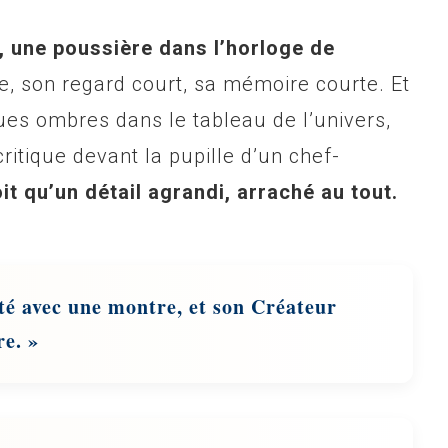
e, une poussière dans l’horloge de
ée, son regard court, sa mémoire courte. Et
ues ombres dans le tableau de l’univers,
itique devant la pupille d’un chef-
oit qu’un détail agrandi, arraché au tout.
té avec une montre, et
son
Créateur
re. »