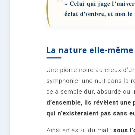
« Celui qui juge l’univer
éclat d’ombre, et non le 
La nature elle-même 
Une pierre noire au creux d’
symphonie, une nuit dans la ro
cela semble dur, absurde ou i
d’ensemble, ils révèlent une
qui n’existeraient pas sans e
Ainsi en est-il du mal :
sous l