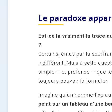
Le paradoxe appare
Est-ce là vraiment la trace d
?
Certains, émus par la souffra
indifférent. Mais à cette ques
simple — et profonde — que l
toujours pouvoir la formuler.
Imagine qu’un homme fixe a
peint sur un tableau d’une be