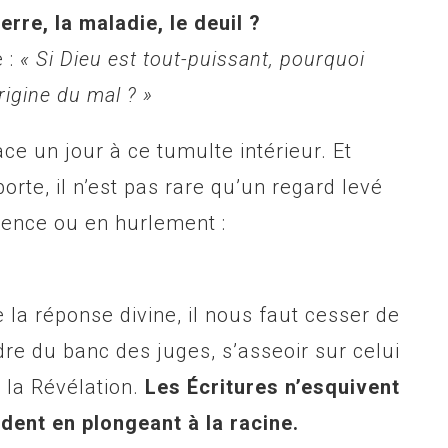
rre, la maladie, le deuil ?
e :
« Si Dieu est tout-puissant, pourquoi
’origine du mal ? »
ace un jour à ce tumulte intérieur. Et
orte, il n’est pas rare qu’un regard levé
ilence ou en hurlement :
la réponse divine, il nous faut cesser de
dre du banc des juges, s’asseoir sur celui
e la Révélation.
Les Écritures n’esquivent
ndent en plongeant à la racine.