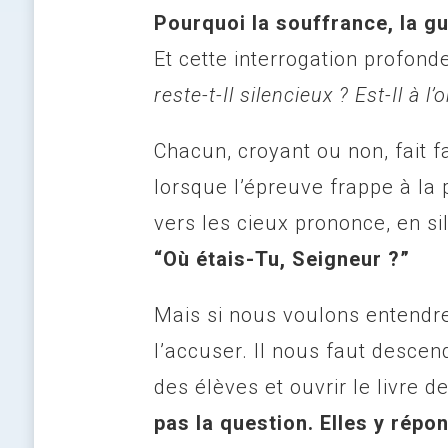
Pourquoi la souffrance, la gue
Et cette interrogation profond
reste-t-Il silencieux ? Est-Il à l
Chacun, croyant ou non, fait f
lorsque l’épreuve frappe à la p
vers les cieux prononce, en s
“Où étais-Tu, Seigneur ?”
Mais si nous voulons entendre 
l’accuser. Il nous faut descen
des élèves et ouvrir le livre d
pas la question. Elles y répo