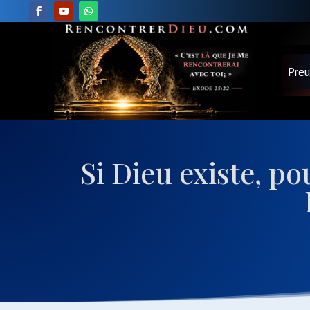
Pre
Si Dieu existe, po