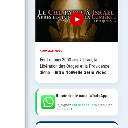
▶
NOUVELLE VIDÉO
Écrit depuis 3000 ans ? Israël, la
Libération des Otages et la Providence
divine –
Intro Nouvelle Série Vidéo
Rejoindre le canal WhatsApp
Rejoignez
notre canal privé
pour ne
rien rater !