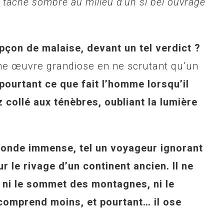
te tache sombre au milieu d’un si bel ouvrage
pçon de malaise, devant un tel verdict ?
une œuvre grandiose en ne scrutant qu’un
 pourtant ce que fait l’homme lorsqu’il
ez collé aux ténèbres, oubliant la lumière
 monde immense,
tel
un voyageur ignorant
r le rivage d’un continent ancien. Il ne
e, ni le sommet des montagnes, ni le
, comprend moins, et pourtant… il ose