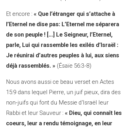
Et encore :
« Que l’étranger qui s’attache à
l’Eternel ne dise pas: L’Eternel me séparera
de son peuple ! […] Le Seigneur, l’Eternel,
parle, Lui qui rassemble les exilés d’Israël :
Je réunirai d’autres peuples à lui, aux siens
déjà rassemblés. »
(Ésaïe 56:3-8)
Nous avons aussi ce beau verset en Actes
15:9 dans lequel Pierre, un juif pieux, dira des
non-juifs qui font du Messie d’Israël leur
Rabbi et leur Sauveur :
« Dieu, qui connaît les
coeurs, leur a rendu témoignage, en leur