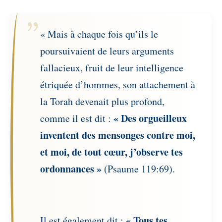
« Mais à chaque fois qu’ils le
poursuivaient de leurs arguments
fallacieux, fruit de leur intelligence
étriquée d’hommes, son attachement à
la Torah devenait plus profond,
« Des orgueilleux
comme il est dit :
inventent des mensonges contre moi,
et moi, de tout cœur, j’observe tes
ordonnances »
(Psaume 119:69).
« Tous tes
Il est également dit :