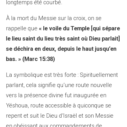
longtemps été courbé.
À la mort du Messie sur la croix, on se
rappelle que
« le voile du Temple [qui sépare
le lieu saint du lieu très saint où Dieu parlait]
se déchira en deux, depuis le haut jusqu’en
bas. » (Marc 15:38)
La symbolique est très forte : Spirituellement
parlant, cela signifie qu’une route nouvelle
vers la présence divine fut inaugurée en
Yéshoua, route accessible à quiconque se
repent et suit le Dieu d’Israël et son Messie
en obéissant aux commandements de