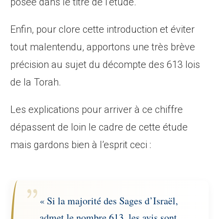
posée dans le titre de l’étude.
Enfin, pour clore cette introduction et éviter
tout malentendu, apportons une très brève
précision au sujet du décompte des 613 lois
de la Torah.
Les explications pour arriver à ce chiffre
dépassent de loin le cadre de cette étude
mais gardons bien à l’esprit ceci :
« Si la majorité des Sages d’Israël,
admet le nombre 613, les avis sont