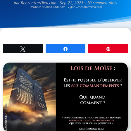
par
RencontrerDieu.com
|
Sep 22, 2023
|
10 commentaires
Dernière révision éditoriale : • par RencontrerDieu.com
Tweetez
Partagez
Épingle