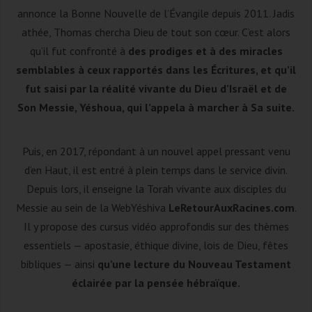
annonce la Bonne Nouvelle de l’Évangile depuis 2011. Jadis
athée, Thomas chercha Dieu de tout son cœur. C’est alors
qu’il fut confronté à
des prodiges et à des miracles
semblables à ceux rapportés dans les Écritures, et qu’il
fut saisi par la réalité vivante du Dieu d’Israël et de
Son Messie, Yéshoua, qui l’appela à marcher à Sa suite.
Puis, en 2017, répondant à un nouvel appel pressant venu
d’en Haut, il est entré à plein temps dans le service divin.
Depuis lors, il enseigne la Torah vivante aux disciples du
Messie au sein de la WebYéshiva
LeRetourAuxRacines.com
.
Il y propose des cursus vidéo approfondis sur des thèmes
essentiels — apostasie, éthique divine, lois de Dieu, fêtes
bibliques — ainsi
qu’une lecture du Nouveau Testament
éclairée par la pensée hébraïque.