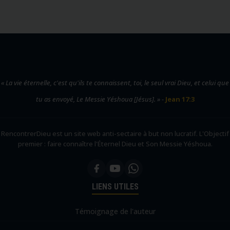
« La vie éternelle, c'est qu'ils te connaissent, toi, le seul vrai Dieu, et celui que
tu as envoyé, Le Messie Yéshoua [Jésus]. » -
Jean 17:3
RencontrerDieu est un site web anti-sectaire à but non lucratif. L'Objectif
premier : faire connaître l'Éternel Dieu et Son Messie Yéshoua.
LIENS UTILES
Témoignage de l'auteur