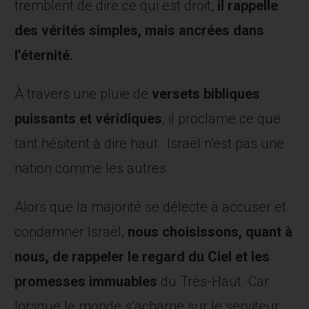
tremblent de dire ce qui est droit,
il rappelle
des vérités simples, mais
a
ncrées dans
l’éternité.
À travers une pluie de
versets bibliques
puissants et véridiques
, il proclame ce que
tant hésitent à dire haut : Israël n’est pas une
nation comme les autres.
Alors que la majorité se délecte à accuser et
condamner Israël,
nous choisissons, quant à
nous, de rappeler le regard du Ciel et les
promesses immuables
du Très-Haut. Car
lorsque le monde s’acharne sur le serviteur