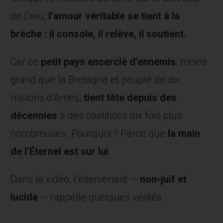
de Dieu,
l’amour véritable se tient à la
brèche : il console, il relève, il soutient.
Car ce
petit pays encerclé d’ennemis
, moins
grand que la Bretagne et peuplé de dix
millions d’âmes,
tient tête depuis des
décennies
à des coalitions dix fois plus
nombreuses. Pourquoi ? Parce que
la main
de l’Éternel est sur lui
.
Dans la vidéo, l’intervenant —
non-juif
et
lucide
— rappelle quelques vérités :