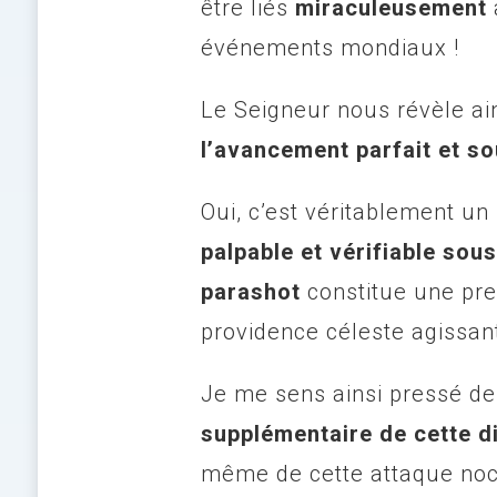
être liés
miraculeusement
événements mondiaux !
Le Seigneur nous révèle ai
l’avancement parfait et so
Oui, c’est véritablement un
palpable et vérifiable sous
parashot
constitue une pre
providence céleste agissan
Je me sens ainsi pressé de
supplémentaire de cette d
même de cette attaque noct