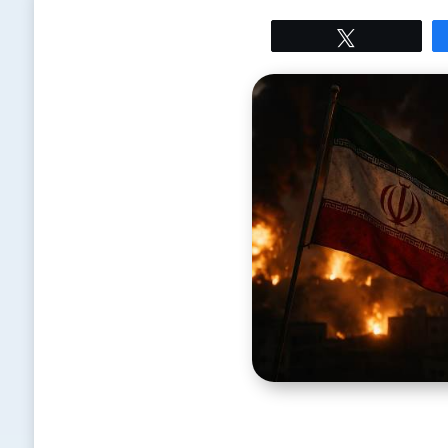
Tweetez