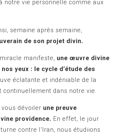
à notre vie personnelle comme aux
nsi, semaine après semaine,
uverain de son projet divin.
 miracle manifeste,
une œuvre divine
 nos yeux : le cycle d’étude des
uve éclatante et indéniable de la
t continuellement dans notre vie.
 vous dévoiler
une preuve
ivine providence.
En effet, le jour
urne contre l’Iran, nous étudiions