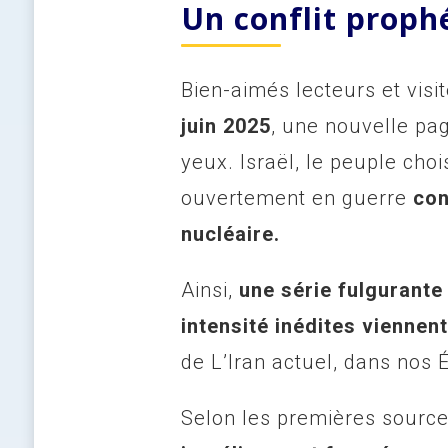
Un conflit proph
Bien-aimés lecteurs et visi
juin 2025
, une nouvelle pa
yeux. Israël, le peuple choi
ouvertement en guerre
con
nucléaire.
Ainsi,
une série fulgurante
intensité inédites viennent
de L’Iran actuel, dans nos 
Selon les premières sources