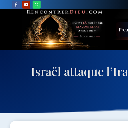
Pre
Israël attaque l’I