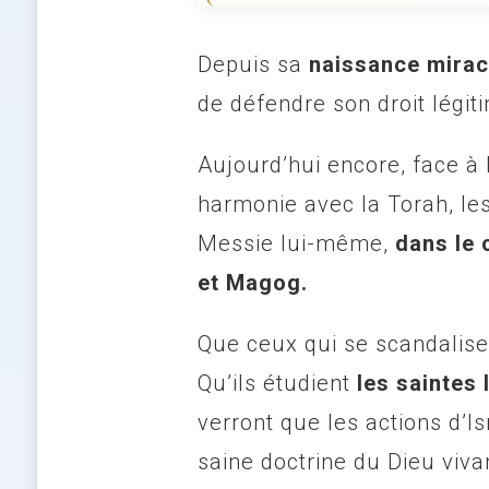
Depuis sa
naissance mirac
de défendre son droit légiti
Aujourd’hui encore, face à l
harmonie avec la Torah, le
Messie lui-même,
dans le 
et Magog.
Que ceux qui se scandalise
Qu’ils étudient
les saintes 
verront que les actions d’I
saine doctrine du Dieu vivan