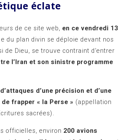
étique éclate
teurs de ce site web,
en ce vendredi 13
ge du plan divin se déploie devant nos
si de Dieu, se trouve contraint d’entrer
tre l’Iran et son sinistre programme
 d’attaques d’une précision et d’une
 de frapper « la Perse »
(appellation
Écritures sacrées).
 officielles, environ
200 avions