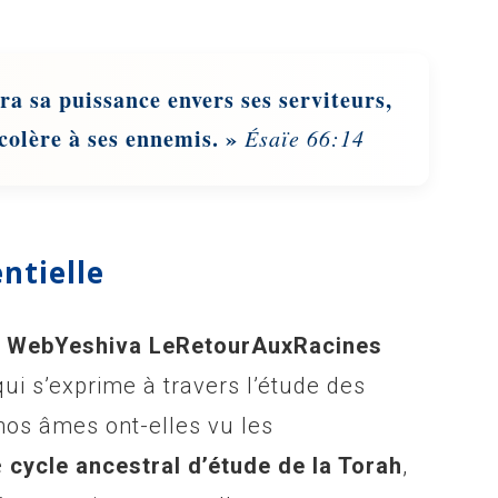
ra sa puissance envers ses serviteurs,
 colère à ses ennemis. »
Ésaïe 66:14
ntielle
 la WebYeshiva LeRetourAuxRacines
ui s’exprime à travers l’étude des
nos âmes ont-elles vu les
e
cycle ancestral d’étude de la Torah
,