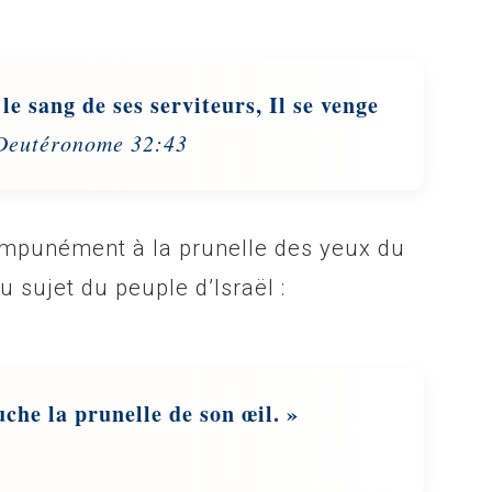
le sang de ses serviteurs, Il se venge
Deutéronome 32:43
impunément à la prunelle des yeux du
u sujet du peuple d’Israël :
che la prunelle de son œil. »