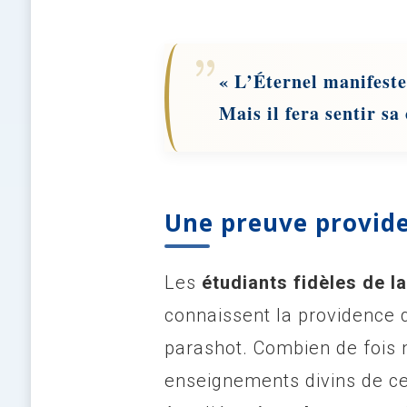
« L’Éternel manifeste
Mais il fera sentir sa
Une preuve provide
Les
étudiants fidèles de
connaissent la providence q
parashot. Combien de fois 
enseignements divins de c