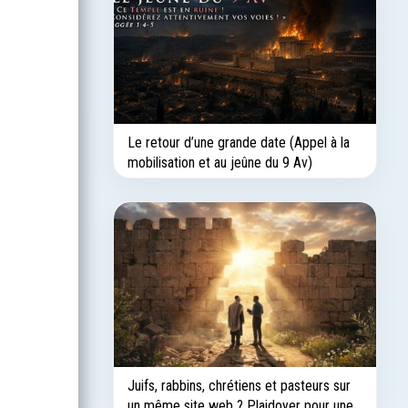
Le retour d’une grande date (Appel à la
mobilisation et au jeûne du 9 Av)
Juifs, rabbins, chrétiens et pasteurs sur
un même site web ? Plaidoyer pour une