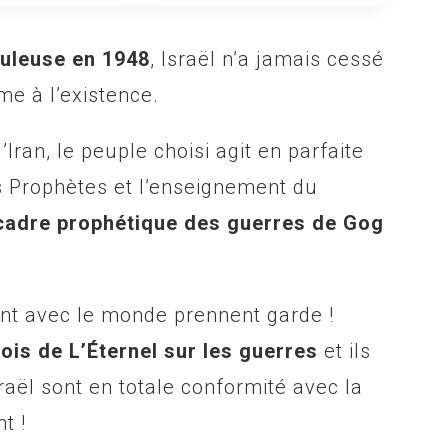
uleuse en 1948
, Israël n’a jamais cessé
me à l’existence.
’Iran, le peuple choisi agit en parfaite
s Prophètes et l’enseignement du
cadre prophétique des guerres de Gog
nt avec le monde prennent garde !
lois de L’Éternel sur les guerres
et ils
sraël sont en totale conformité avec la
t !