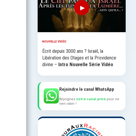
▶
NOUVELLE VIDÉO
Écrit depuis 3000 ans ? Israël, la
Libération des Otages et la Providence
divine –
Intro Nouvelle Série Vidéo
Rejoindre le canal WhatsApp
Rejoignez
notre canal privé
pour ne
rien rater !