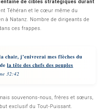
centaine de cibles stratégiques durant
ent Téhéran et le cœur même du
en à Natanz. Nombre de dirigeants de
dans ces frappes.
a chair, j’enivrerai mes flèches du
 de
la tête des chefs des peuples
me 32:42
mais souvenons-nous, frères et sœurs,
ibut exclusif du Tout-Puissant.