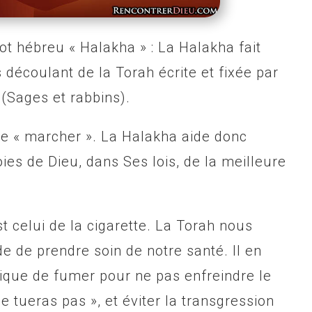
ot hébreu « Halakha » : La Halakha fait
 découlant de la Torah écrite et fixée par
 (Sages et rabbins).
ie « marcher ». La Halakha aide donc
es de Dieu, dans Ses lois, de la meilleure
 celui de la cigarette. La Torah nous
e de prendre soin de notre santé. Il en
nique de fumer pour ne pas enfreindre le
tueras pas », et éviter la transgression