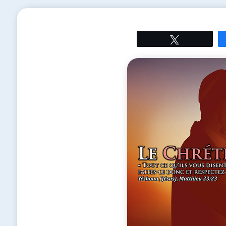
Tweetez