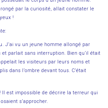
) possédait le corps d’un jeune homme.
rongé par la curiosité, allait constater le
yeux !
te:
du. J’ai vu un jeune homme allongé par
s et parlait sans interruption. Bien qu’il était
 appelait les visiteurs par leurs noms et
lis dans l’ombre devant tous. C’était
 Il est impossible de décrire la terreur qui
 osaient s’approcher.