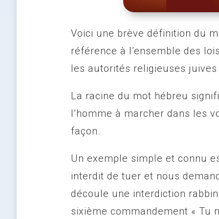
Voici une brève définition du m
référence à l’ensemble des lois
les autorités religieuses juives
La racine du mot hébreu signif
l’homme à marcher dans les voi
façon.
Un exemple simple et connu est
interdit de tuer et nous demand
découle une interdiction rabbi
sixième commandement « Tu ne 