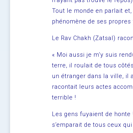
n’ayant pas trouvé le repos
Tout le monde en parlait et, 
phénomène de ses propres 
Le Rav Chakh (Zatsal) racon
« Moi aussi je m’y suis ren
terre, il roulait de tous côté
un étranger dans la ville, il
racontait leurs actes accomp
terrible !
Les gens fuyaient de honte !
s’emparait de tous ceux qui