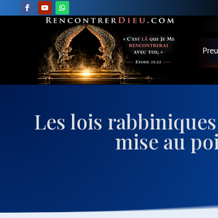
Pre
Les lois rabbiniques 
mise au poin