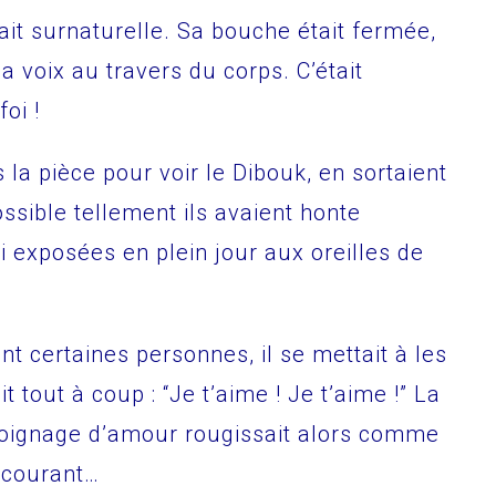
it surnaturelle. Sa bouche était fermée,
a voix au travers du corps. C’était
oi !
 la pièce pour voir le Dibouk, en sortaient
ssible tellement ils avaient honte
i exposées en plein jour aux oreilles de
t certaines personnes, il se mettait à les
t tout à coup : “Je t’aime ! Je t’aime !” La
oignage d’amour rougissait alors comme
n courant…