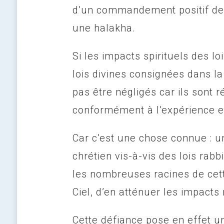
d’un commandement positif de l
une halakha.
Si les impacts spirituels des 
lois divines consignées dans l
pas être négligés car ils sont
conformément à l’expérience e
Car c’est une chose connue : 
chrétien vis-à-vis des lois rab
les nombreuses racines de cett
Ciel, d’en atténuer les impacts 
Cette défiance pose en effet un