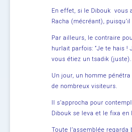
En effet, si le Dibouk vous 
Racha (mécréant), puisqu’il
Par ailleurs, le contraire po
hurlait parfois: “Je te hais ! 
vous étiez un tsadik (juste).
Un jour, un homme pénétra d
de nombreux visiteurs.
Il s’approcha pour contempl
Dibouk se leva et le fixa en h
Toute l’assemblée regarda 