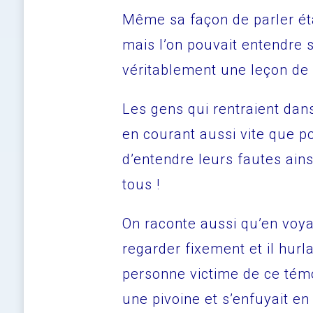
Même sa façon de parler éta
mais l’on pouvait entendre s
véritablement une leçon de f
Les gens qui rentraient dans
en courant aussi vite que po
d’entendre leurs fautes ains
tous !
On raconte aussi qu’en voyan
regarder fixement et il hurlai
personne victime de ce tém
une pivoine et s’enfuyait e