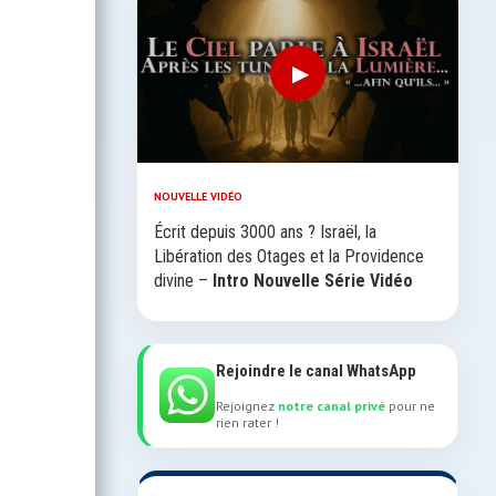
▶
NOUVELLE VIDÉO
Écrit depuis 3000 ans ? Israël, la
Libération des Otages et la Providence
divine –
Intro Nouvelle Série Vidéo
Rejoindre le canal WhatsApp
Rejoignez
notre canal privé
pour ne
rien rater !