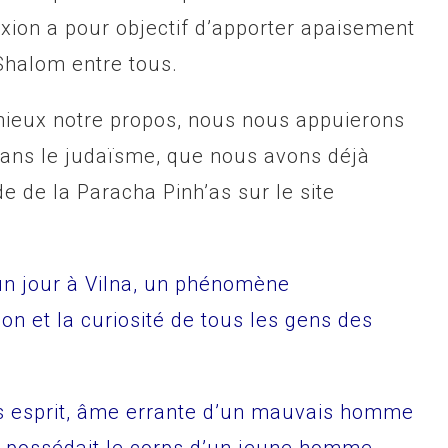
xion a pour objectif d’apporter apaisement
Shalom entre tous.
u mieux notre propos, nous nous appuierons
dans le judaïsme, que nous avons déjà
e de la Paracha Pinh’as sur le site
un jour à Vilna, un phénomène
ion et la curiosité de tous les gens des
s esprit, âme errante d’un mauvais homme