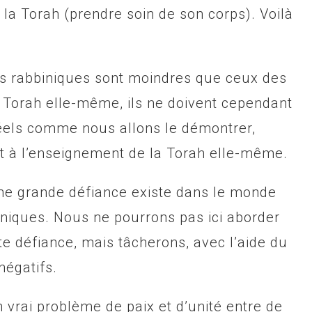
a Torah (prendre soin de son corps). Voilà
lois rabbiniques sont moindres que ceux des
a Torah elle-même, ils ne doivent cependant
 réels comme nous allons le démontrer,
t à l’enseignement de la Torah elle-même.
une grande défiance existe dans le monde
biniques. Nous ne pourrons pas ici aborder
e défiance, mais tâcherons, avec l’aide du
négatifs.
 vrai problème de paix et d’unité entre de