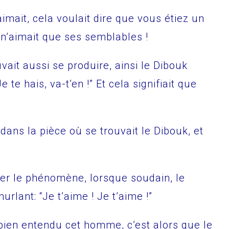
aimait, cela voulait dire que vous étiez un
 n’aimait que ses semblables !
uvait aussi se produire, ainsi le Dibouk
Je te hais, va-t’en !” Et cela signifiait que
ans la pièce où se trouvait le Dibouk, et
er le phénomène, lorsque soudain, le
urlant: “Je t’aime ! Je t’aime !”
bien entendu cet homme, c’est alors que le