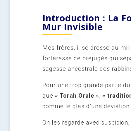
Introduction : La F
Mur Invisible
Mes frères, il se dresse au mi
forteresse de préjugés qui sép
sagesse ancestrale des rabbins
Pour une trop grande partie du
que
« Torah Orale »
,
« traditio
comme le glas d’une déviation
On les regarde avec suspicion,