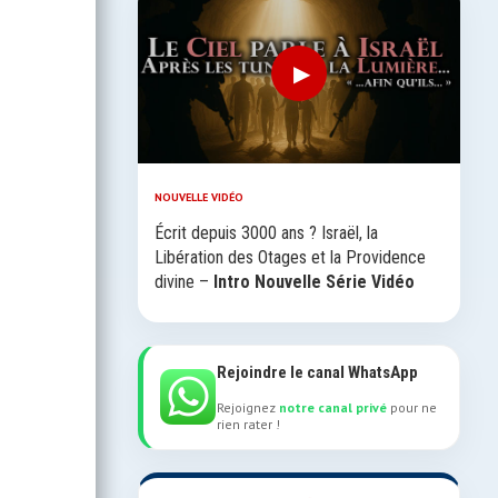
▶
NOUVELLE VIDÉO
Écrit depuis 3000 ans ? Israël, la
Libération des Otages et la Providence
divine –
Intro Nouvelle Série Vidéo
Rejoindre le canal WhatsApp
Rejoignez
notre canal privé
pour ne
rien rater !