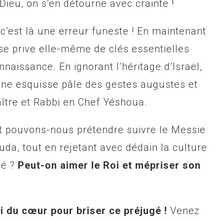
Dieu, on s’en détourne avec crainte !
 c’est là une erreur funeste ! En maintenant
 se prive elle-même de clés essentielles
nnaissance. En ignorant l’héritage d’Israël,
une esquisse pâle des gestes augustes et
ître et Rabbi en Chef Yéshoua.
 pouvons-nous prétendre suivre le Messie
 Juda, tout en rejetant avec dédain la culture
pé ?
Peut-on aimer le Roi et mépriser son
i du cœur pour briser ce préjugé !
Venez