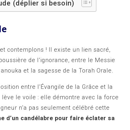
de (déplier si besoin)
de
 contemplons ! Il existe un lien sacré,
poussière de l’ignorance, entre le Messie
Hanouka et la sagesse de la Torah Orale.
osition entre l’Évangile de la Grâce et la
 lève le voile : elle démontre avec la force
igneur n’a pas seulement célébré cette
e d’un candélabre pour faire éclater sa