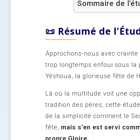
Sommaire de l'étu
📜 Résumé de l’Étu
Approchons-nous avec crainte et
trop longtemps enfoui sous la 
Yéshoua, la glorieuse fête de 
Là où la multitude voit une opp
tradition des pères, cette étude
de la simplicité comment le Se
fête,
mais s’en est servi comm
propre Gloire.